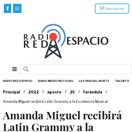
Suscripción
RADIO RED ESPACIO
RADIO MEDIO NOTICIAS
LA FURIA DEL NORTE
TALENTO
/
/
/
/
/
Principal
2022
agosto
25
Farándula
Amanda Miguel recibirá Latin Grammy a la Excelencia Musical
Amanda Miguel recibirá
Latin Grammy a la