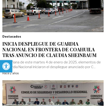
Destacados
INICIA DESPLIEGUE DE GUARDIA
NACIONAL EN FRONTERA DE COAHUILA
TRAS ANUNCIO DE CLAUDIA SHEINBAUM
Abrir barra de herramientas
La mañana de este martes 4 de enero de 2025, elementos de
la Guardia Nacional iniciaron el despliegue anunciado por C...
Hace 2 años