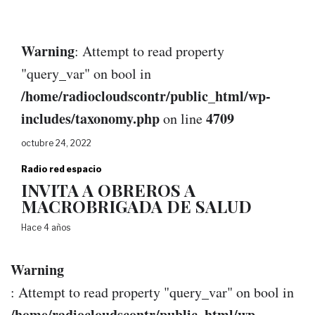
Warning
: Attempt to read property
"query_var" on bool in
/home/radiocloudscontr/public_html/wp-
includes/taxonomy.php
4709
on line
octubre 24, 2022
Radio red espacio
INVITA A OBREROS A
MACROBRIGADA DE SALUD
Hace 4 años
Warning
: Attempt to read property "query_var" on bool in
/home/radiocloudscontr/public_html/wp-