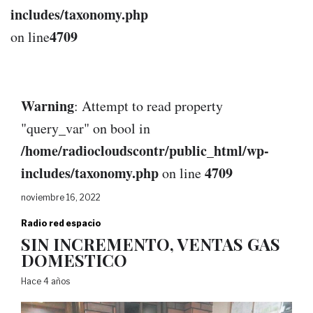
includes/taxonomy.php
4709
on line
Warning
: Attempt to read property
"query_var" on bool in
/home/radiocloudscontr/public_html/wp-
includes/taxonomy.php
4709
on line
noviembre 16, 2022
Radio red espacio
SIN INCREMENTO, VENTAS GAS
DOMESTICO
Hace 4 años