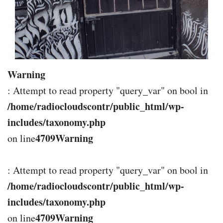
Warning
: Attempt to read property "query_var" on bool in
/home/radiocloudscontr/public_html/wp-
includes/taxonomy.php
4709
Warning
on line
: Attempt to read property "query_var" on bool in
/home/radiocloudscontr/public_html/wp-
includes/taxonomy.php
4709
Warning
on line