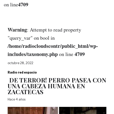
4709
on line
Warning
: Attempt to read property
"query_var" on bool in
/home/radiocloudscontr/public_html/wp-
includes/taxonomy.php
4709
on line
octubre 28, 2022
Radio red espacio
DE TERROR! PERRO PASEA CON
UNA CABEZA HUMANA EN
ZACATECAS
Hace 4 años