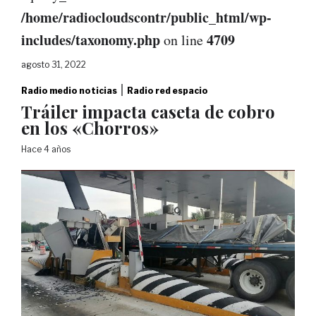
/home/radiocloudscontr/public_html/wp-
includes/taxonomy.php
4709
on line
agosto 31, 2022
|
Radio medio noticias
Radio red espacio
Tráiler impacta caseta de cobro
en los «Chorros»
Hace 4 años