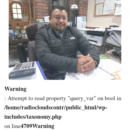
Warning
: Attempt to read property "query_var" on bool in
/home/radiocloudscontr/public_html/wp-
includes/taxonomy.php
4709
Warning
on line