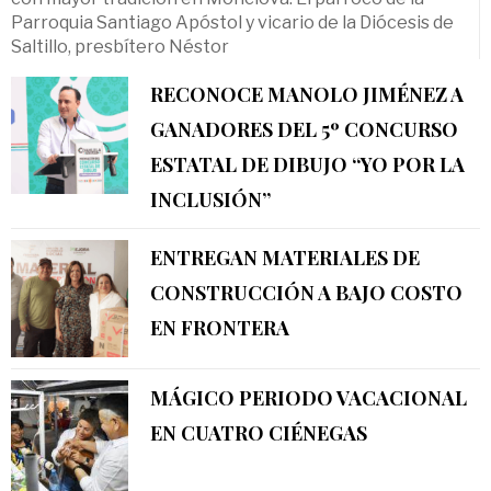
Parroquia Santiago Apóstol y vicario de la Diócesis de
Saltillo, presbítero Néstor
RECONOCE MANOLO JIMÉNEZ A
GANADORES DEL 5º CONCURSO
ESTATAL DE DIBUJO “YO POR LA
INCLUSIÓN”
ENTREGAN MATERIALES DE
CONSTRUCCIÓN A BAJO COSTO
EN FRONTERA
MÁGICO PERIODO VACACIONAL
EN CUATRO CIÉNEGAS