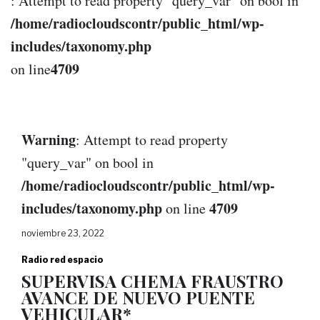
: Attempt to read property "query_var" on bool in
/home/radiocloudscontr/public_html/wp-
includes/taxonomy.php
4709
on line
Warning
: Attempt to read property
"query_var" on bool in
/home/radiocloudscontr/public_html/wp-
includes/taxonomy.php
4709
on line
noviembre 23, 2022
Radio red espacio
SUPERVISA CHEMA FRAUSTRO
AVANCE DE NUEVO PUENTE
VEHICULAR*