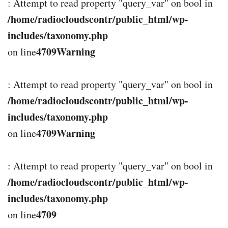
: Attempt to read property "query_var" on bool in
/home/radiocloudscontr/public_html/wp-
includes/taxonomy.php
4709
Warning
on line
: Attempt to read property "query_var" on bool in
/home/radiocloudscontr/public_html/wp-
includes/taxonomy.php
4709
Warning
on line
: Attempt to read property "query_var" on bool in
/home/radiocloudscontr/public_html/wp-
includes/taxonomy.php
4709
on line