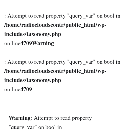
: Attempt to read property "query_var" on bool in
/home/radiocloudscontr/public_html/wp-
includes/taxonomy.php
4709
Warning
on line
: Attempt to read property "query_var" on bool in
/home/radiocloudscontr/public_html/wp-
includes/taxonomy.php
4709
on line
Warning
: Attempt to read property
"query_var" on bool in