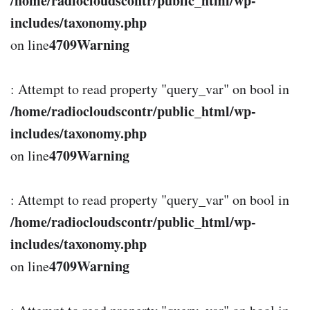
/home/radiocloudscontr/public_html/wp-
includes/taxonomy.php
4709
Warning
on line
: Attempt to read property "query_var" on bool in
/home/radiocloudscontr/public_html/wp-
includes/taxonomy.php
4709
Warning
on line
: Attempt to read property "query_var" on bool in
/home/radiocloudscontr/public_html/wp-
includes/taxonomy.php
4709
Warning
on line