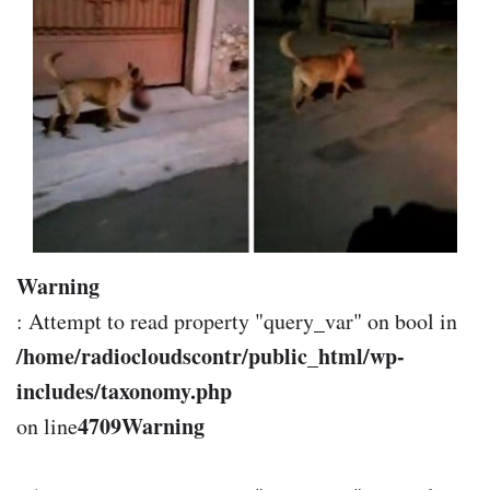
Warning
: Attempt to read property "query_var" on bool in
/home/radiocloudscontr/public_html/wp-
includes/taxonomy.php
4709
Warning
on line