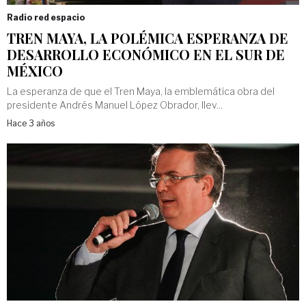
Radio red espacio
TREN MAYA, LA POLÉMICA ESPERANZA DE
DESARROLLO ECONÓMICO EN EL SUR DE
MÉXICO
La esperanza de que el Tren Maya, la emblemática obra del
presidente Andrés Manuel López Obrador, llev...
Hace 3 años