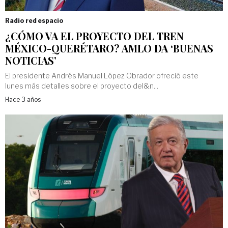
Radio red espacio
¿CÓMO VA EL PROYECTO DEL TREN
MÉXICO-QUERÉTARO? AMLO DA ‘BUENAS
NOTICIAS’
El presidente Andrés Manuel López Obrador ofreció este
lunes más detalles sobre el proyecto del&n...
Hace 3 años