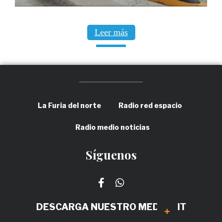
Leer más
La Furia del norte
Radio red espacio
Radio medio noticias
Síguenos
DESCARGA NUESTRO MEDIA KIT