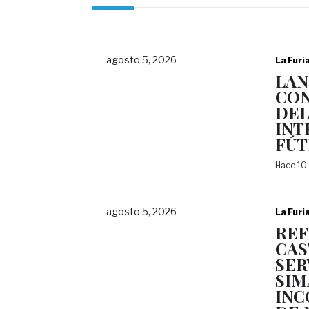
agosto 5, 2026
La Furi
LAN
CON
DEL
INT
FÚT
Hace 10
agosto 5, 2026
La Furi
REF
CAS
SER
SIM
INC