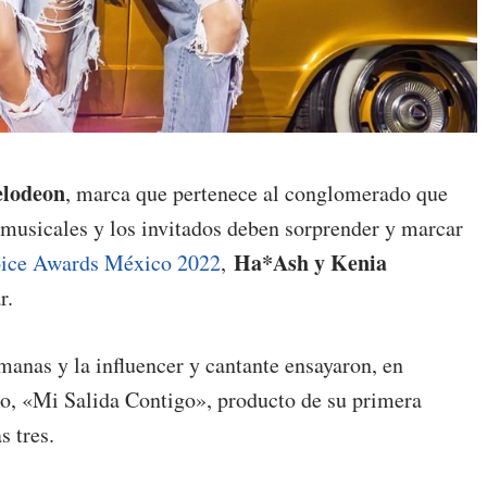
elodeon
, marca que pertenece al conglomerado que
 musicales y los invitados deben sorprender y marcar
Ha*Ash y Kenia
oice Awards México 2022
,
r.
rmanas y la influencer y cantante ensayaron, en
llo, «Mi Salida Contigo», producto de su primera
s tres.