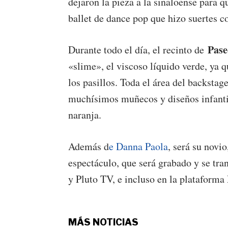
dejaron la pieza a la sinaloense para
ballet de dance pop que hizo suertes c
Pase
Durante todo el día, el recinto de
«slime», el viscoso líquido verde, ya qu
los pasillos. Toda el área del backsta
muchísimos muñecos y diseños infantil
naranja.
Además d
e Danna Paola
, será su novi
espectáculo, que será grabado y se tra
y Pluto TV, e incluso en la plataform
MÁS NOTICIAS