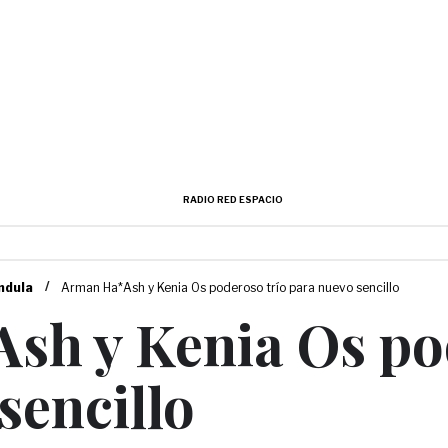
RADIO RED ESPACIO
/
ndula
Arman Ha*Ash y Kenia Os poderoso trío para nuevo sencillo
sh y Kenia Os po
sencillo