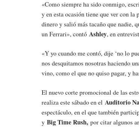
«Como siempre ha sido conmigo, escri
y en esta ocasión tiene que ver con la 
dinero y salió más tacaño que nadie, q
Ashley
un Ferrari», contó
, en entrevis
«Y yo cuando me contó, dije ‘no lo pue
nos desquitamos nosotras haciendo una
vino, como el que no quiso pagar, y h
El nuevo corte promocional de las estr
Auditorio Na
realiza este sábado en el
espectáculo, en el que también partic
Big Time Rush,
y
por citar algunos ar