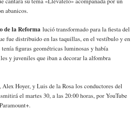
 que cantará su tema «Llévatelo» acompañada por un
on abanicos.
o de la Reforma
lució transformado para la fiesta del
e fue distribuido en las taquillas, en el vestíbulo y en
ge tenía figuras geométricas luminosas y había
es y juveniles que iban a decorar la alfombra
o, Alex Hoyer, y Luis de la Rosa los conductores del
nsmitirá el martes 30, a las 20:00 horas, por YouTube
a Paramount+.