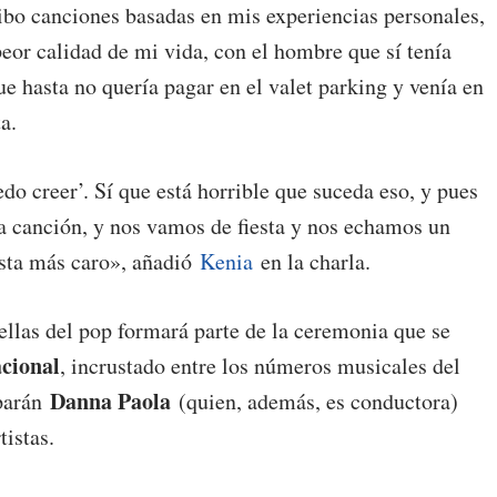
bo canciones basadas en mis experiencias personales,
peor calidad de mi vida, con el hombre que sí tenía
ue hasta no quería pagar en el valet parking y venía en
ta.
do creer’. Sí que está horrible que suceda eso, y pues
 canción, y nos vamos de fiesta y nos echamos un
asta más caro», añadió
Kenia
en la charla.
ellas del pop formará parte de la ceremonia que se
cional
, incrustado entre los números musicales del
Danna Paola
iparán
(quien, además, es conductora)
tistas.