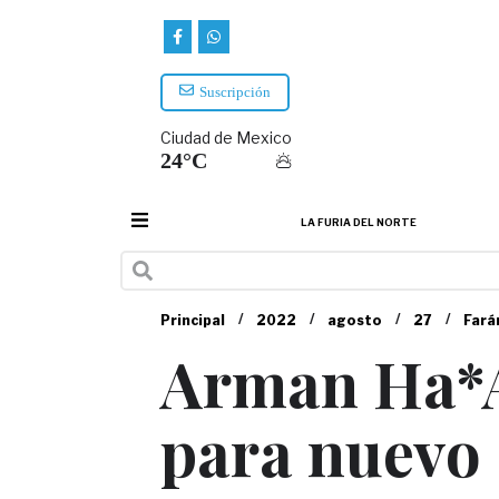
Suscripción
Ciudad de Mexico
24°C
LA FURIA DEL NORTE
/
/
/
/
Principal
2022
agosto
27
Fará
Arman Ha*A
para nuevo 