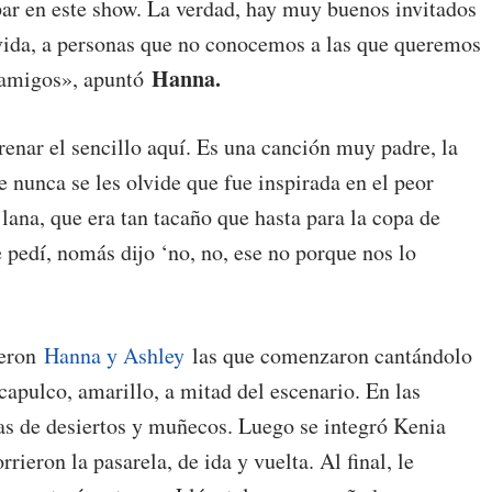
ar en este show. La verdad, hay muy buenos invitados
 vida, a personas que no conocemos a las que queremos
Hanna.
s amigos», apuntó
enar el sencillo aquí. Es una canción muy padre, la
e nunca se les olvide que fue inspirada en el peor
lana, que era tan tacaño que hasta para la copa de
 pedí, nomás dijo ‘no, no, ese no porque nos lo
ueron
Hanna y Ashley
las que comenzaron cantándolo
capulco, amarillo, a mitad del escenario. En las
nas de desiertos y muñecos. Luego se integró Kenia
orrieron la pasarela, de ida y vuelta. Al final, le