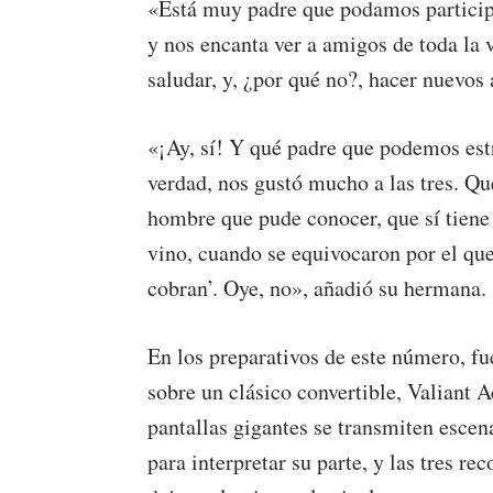
«Está muy padre que podamos particip
y nos encanta ver a amigos de toda la
saludar, y, ¿por qué no?, hacer nuevo
«¡Ay, sí! Y qué padre que podemos estr
verdad, nos gustó mucho a las tres. Qu
hombre que pude conocer, que sí tiene 
vino, cuando se equivocaron por el que
cobran’. Oye, no», añadió su hermana.
En los preparativos de este número, f
sobre un clásico convertible, Valiant A
pantallas gigantes se transmiten esce
para interpretar su parte, y las tres rec