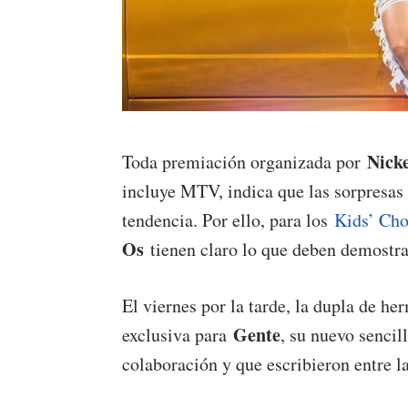
Nick
Toda premiación organizada por
incluye MTV, indica que las sorpresas
tendencia. Por ello, para los
Kids’ Ch
Os
tienen claro lo que deben demostra
El viernes por la tarde, la dupla de he
Gente
exclusiva para
, su nuevo senci
colaboración y que escribieron entre la