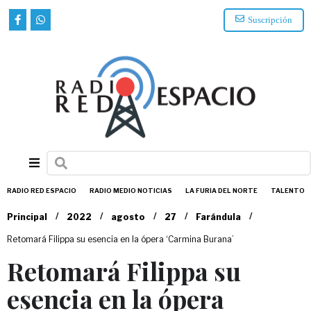
Suscripción
RADIO RED ESPACIO
RADIO MEDIO NOTICIAS
LA FURIA DEL NORTE
TALENTO
/
/
/
/
/
Principal
2022
agosto
27
Farándula
Retomará Filippa su esencia en la ópera ‘Carmina Burana’
Retomará Filippa su
esencia en la ópera