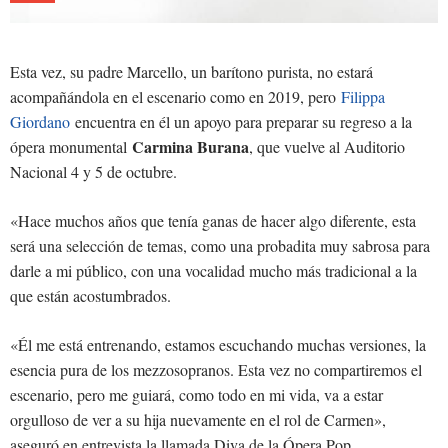
Esta vez, su padre Marcello, un barítono purista, no estará
acompañándola en el escenario como en 2019, pero
Filippa
Giordano
encuentra en él un apoyo para preparar su regreso a la
Carmina Burana
ópera monumental
, que vuelve al Auditorio
Nacional 4 y 5 de octubre.
«Hace muchos años que tenía ganas de hacer algo diferente, esta
será una selección de temas, como una probadita muy sabrosa para
darle a mi público, con una vocalidad mucho más tradicional a la
que están acostumbrados.
«Él me está entrenando, estamos escuchando muchas versiones, la
esencia pura de los mezzosopranos. Esta vez no compartiremos el
escenario, pero me guiará, como todo en mi vida, va a estar
orgulloso de ver a su hija nuevamente en el rol de Carmen»,
aseguró en entrevista la llamada Diva de la Ópera Pop.