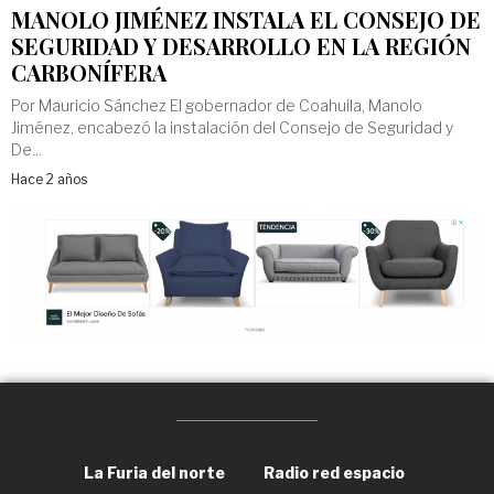
MANOLO JIMÉNEZ INSTALA EL CONSEJO DE
SEGURIDAD Y DESARROLLO EN LA REGIÓN
CARBONÍFERA
Por Mauricio Sánchez El gobernador de Coahuila, Manolo
Jiménez, encabezó la instalación del Consejo de Seguridad y
De...
Hace 2 años
La Furia del norte
Radio red espacio