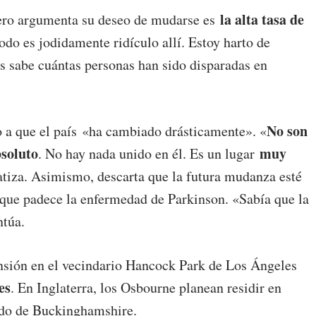
la alta tasa de
kero argumenta su deseo de mudarse es
do es jodidamente ridículo allí. Estoy harto de
s sabe cuántas personas han sido disparadas en
No son
o a que el país «ha cambiado drásticamente». «
bsoluto
muy
. No hay nada unido en él. Es un lugar
tiza. Asimismo, descarta que la futura mudanza esté
 que padece la enfermedad de Parkinson. «Sabía que la
entúa.
nsión en el vecindario Hancock Park de Los Ángeles
es
. En Inglaterra, los Osbourne planean residir en
dado de Buckinghamshire.