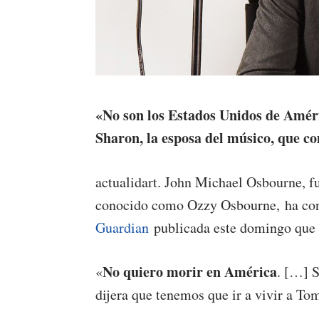
«No son los Estados Unidos de Améri
Sharon, la esposa del músico, que co
actualidart. John Michael Osbourne, f
conocido como Ozzy Osbourne, ha conf
Guardian
publicada este domingo que q
No quiero morir en América
«
. […] S
dijera que tenemos que ir a vivir a To