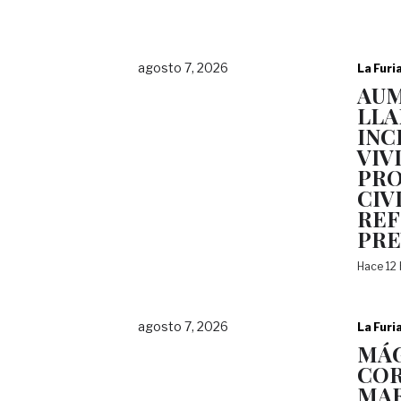
agosto 7, 2026
La Furi
AU
LLA
INC
VIV
PRO
CIV
REF
PRE
Hace 12
agosto 7, 2026
La Furi
MÁG
COR
MAR