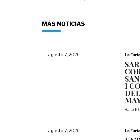
MÁS NOTICIAS
agosto 7, 2026
La Furi
SAR
COR
SAN
I C
DEL
MA
Hace 10
agosto 7, 2026
La Furi