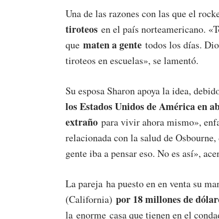
Una de las razones con las que el roc
tiroteos
en el país norteamericano. «To
maten a gente
que
todos los días. Dio
tiroteos en escuelas», se lamentó.
Su esposa Sharon apoya la idea, debid
los Estados Unidos de América en a
extraño
para vivir ahora mismo», enfa
relacionada con la salud de Osbourne,
gente iba a pensar eso. No es así», ac
La pareja ha puesto en en venta su ma
por 18 millones de dólar
(California)
la enorme casa que tienen en el con