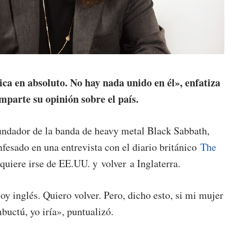
ca en absoluto. No hay nada unido en él», enfatiza
mparte su opinión sobre el país.
undador de la banda de heavy metal Black Sabbath,
esado en una entrevista con el diario británico
The
uiere irse de EE.UU. y volver a Inglaterra.
oy inglés. Quiero volver. Pero, dicho esto, si mi mujer
mbuctú, yo iría», puntualizó.