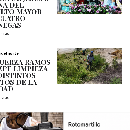
NA DEL
LTO MAYOR
CUATRO
NEGAS
 horas
a del norte
UERZA RAMOS
ZPE LIMPIEZA
DISTINTOS
TOS DE LA
DAD
 horas