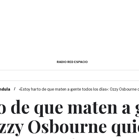
RADIO RED ESPACIO
/
ndula
«Estoy harto de que maten a gente todos los días»: Ozzy Osbourne qu
o de que maten a 
Ozzy Osbourne qui