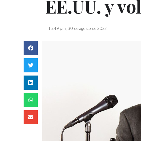
EE.UU. y vol
16:49 pm, 30 de agosto de 2022