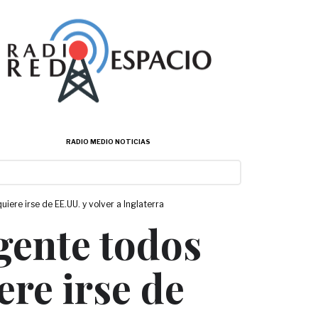
RADIO MEDIO NOTICIAS
iere irse de EE.UU. y volver a Inglaterra
gente todos
ere irse de