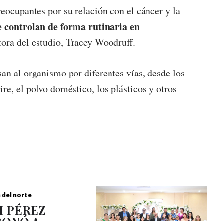
eocupantes por su relación con el cáncer y la
e controlan de forma rutinaria en
ora del estudio, Tracey Woodruff.
an al organismo por diferentes vías, desde los
re, el polvo doméstico, los plásticos y otros
a del norte
I PÉREZ