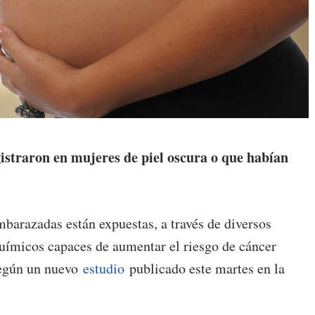
gistraron en mujeres de piel oscura o que habían
mbarazadas están expuestas, a través de diversos
uímicos capaces de aumentar el riesgo de cáncer
según un nuevo
estudio
publicado este martes en la