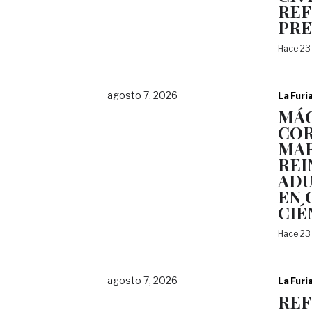
REF
PRE
Hace 23
agosto 7, 2026
La Furi
MÁG
COR
MAR
REI
ADU
EN 
CIÉ
Hace 23
agosto 7, 2026
La Furi
REF