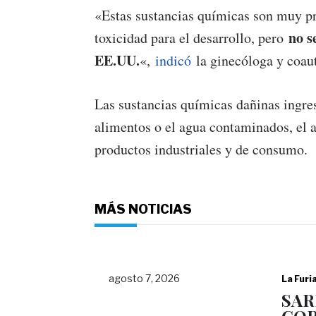
«Estas sustancias químicas son muy pr
no s
toxicidad para el desarrollo, pero
EE.UU.
«,
indicó
la ginecóloga y coaut
Las sustancias químicas dañinas ingres
alimentos o el agua contaminados, el ai
productos industriales y de consumo.
MÁS NOTICIAS
agosto 7, 2026
La Furi
SAR