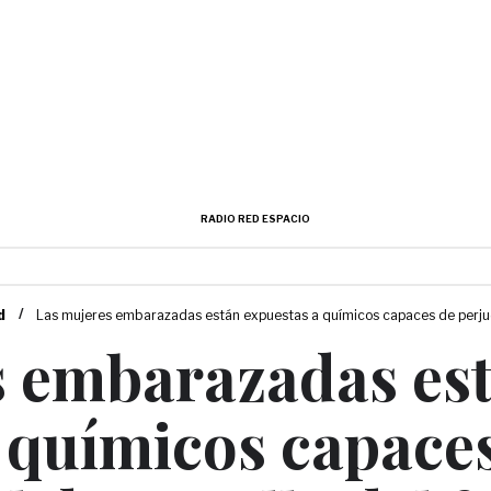
RADIO RED ESPACIO
/
d
Las mujeres embarazadas están expuestas a químicos capaces de perjudic
s embarazadas es
 químicos capace