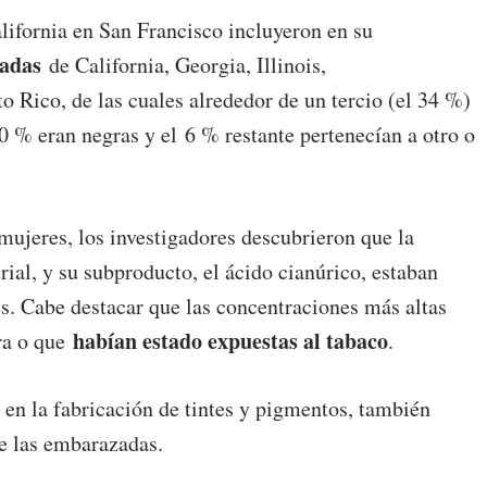
alifornia en San Francisco incluyeron en su
adas
de California, Georgia, Illinois,
Rico, de las cuales alrededor de un tercio (el 34 %)
20 % eran negras y el 6 % restante pertenecían a otro o
 mujeres, los investigadores descubrieron que la
al, y su subproducto, el ácido cianúrico, estaban
tes. Cabe destacar que las concentraciones más altas
habían estado expuestas al tabaco
ura o que
.
 en la fabricación de tintes y pigmentos, también
de las embarazadas.