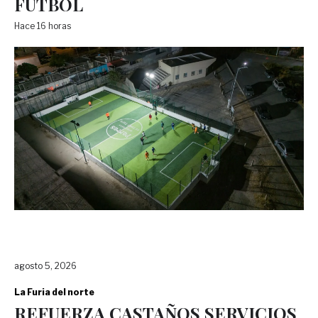
FÚTBOL
Hace 16 horas
agosto 5, 2026
La Furia del norte
REFUERZA CASTAÑOS SERVICIOS