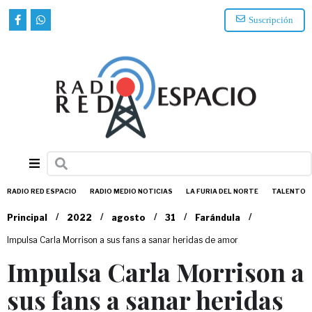
Suscripción
RADIO RED ESPACIO
RADIO MEDIO NOTICIAS
LA FURIA DEL NORTE
TALENTO
/
/
/
/
/
Principal
2022
agosto
31
Farándula
Impulsa Carla Morrison a sus fans a sanar heridas de amor
Impulsa Carla Morrison a
sus fans a sanar heridas