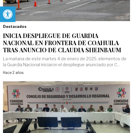
Abrir barra de herramientas
Destacados
INICIA DESPLIEGUE DE GUARDIA
NACIONAL EN FRONTERA DE COAHUILA
TRAS ANUNCIO DE CLAUDIA SHEINBAUM
La mañana de este martes 4 de enero de 2025, elementos de
la Guardia Nacional iniciaron el despliegue anunciado por C...
Hace 2 años