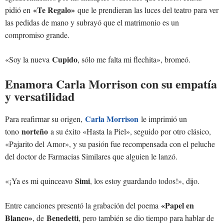
«Te Regalo»
pidió en
que le prendieran las luces del teatro para ver
las pedidas de mano y subrayó que el matrimonio es un
compromiso grande.
Cupido
«Soy la nueva
, sólo me falta mi flechita», bromeó.
Enamora Carla Morrison con su empatía
y versatilidad
Carla Morrison
Para reafirmar su origen,
le imprimió un
norteño
tono
a su éxito «Hasta la Piel», seguido por otro clásico,
«Pajarito del Amor», y su pasión fue recompensada con el peluche
del doctor de Farmacias Similares que alguien le lanzó.
Simi
«¡Ya es mi quinceavo
, los estoy guardando todos!», dijo.
«Papel en
Entre canciones presentó la grabación del poema
Blanco»
Benedetti
, de
, pero también se dio tiempo para hablar de