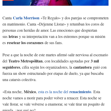
Carla Morrison
Canta
«Te Regalo» y dos parejas se comprometen
en matrimonio. Canta «Déjenme Llorar» y retumban los coros de
personas con heridas de amor. Las emociones que despiertan
letras
sus
y su interpretación van a los extremos porque su misión
resetear los corazones
es
de sus fans.
Pese a que la noche de este martes afirmó salir nerviosa al escenario
Teatro Metropólitan
3 mil
del
, con localidades agotadas por
seguidores
cantautora
, cifra según los organizadores, la
guió con
fuerza un show estructurado por etapas de duelo, ya que buscaba
una catarsis colectiva.
México
renacimiento
«Esta noche,
,
esta es la noche del
.
Esta
noche vamos a morir para poder volver a renacer. Esta noche se
vale llorar, se vale volverse a enamorar, se vale tirar un poquito de
mierda, ¿por qué no?