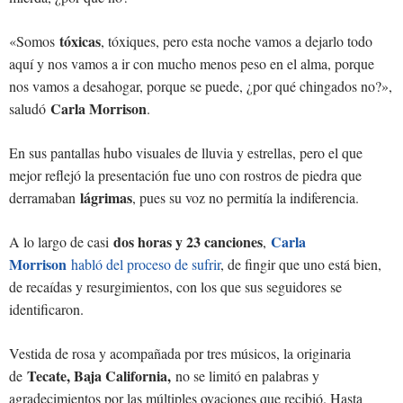
tóxicas
«Somos
, tóxiques, pero esta noche vamos a dejarlo todo
aquí y nos vamos a ir con mucho menos peso en el alma, porque
nos vamos a desahogar, porque se puede, ¿por qué chingados no?»,
Carla Morrison
saludó
.
En sus pantallas hubo visuales de lluvia y estrellas, pero el que
mejor reflejó la presentación fue uno con rostros de piedra que
lágrimas
derramaban
, pues su voz no permitía la indiferencia.
dos horas y 23 canciones
Carla
A lo largo de casi
,
Morrison
habló del proceso de sufrir
, de fingir que uno está bien,
de recaídas y resurgimientos, con los que sus seguidores se
identificaron.
Vestida de rosa y acompañada por tres músicos, la originaria
Tecate, Baja California,
de
no se limitó en palabras y
agradecimientos por las múltiples ovaciones que recibió. Hasta