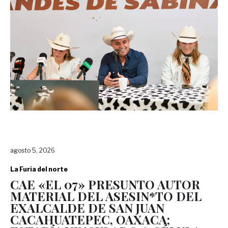
agosto 5, 2026
La Furia del norte
CAE «EL 07» PRESUNTO AUTOR
MATERIAL DEL ASESIN*TO DEL
EXALCALDE DE SAN JUAN
CACAHUATEPEC, OAXACA;