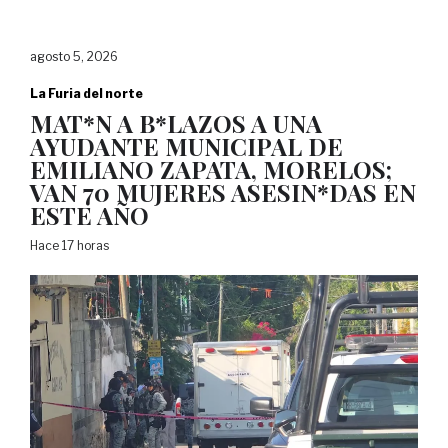
agosto 5, 2026
La Furia del norte
MAT*N A B*LAZOS A UNA
AYUDANTE MUNICIPAL DE
EMILIANO ZAPATA, MORELOS;
VAN 70 MUJERES ASESIN*DAS EN
ESTE AÑO
Hace 17 horas