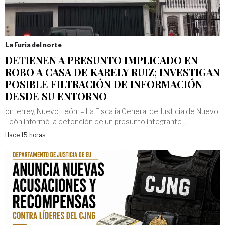
La Furia del norte
DETIENEN A PRESUNTO IMPLICADO EN
ROBO A CASA DE KARELY RUIZ; INVESTIGAN
POSIBLE FILTRACIÓN DE INFORMACIÓN
DESDE SU ENTORNO
onterrey, Nuevo León. – La Fiscalía General de Justicia de Nuevo
León informó la detención de un presunto integrante ...
Hace 15 horas