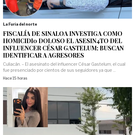
La Furia del norte
FISCALÍA DE SINALOA INVESTIGA COMO
HOMICIDI0 DOLOSO EL ASESIN4TO DEL
INFLUENCER CÉSAR GASTELUM; BUSCAN
IDENTIFICAR A AGRESORES
Culiacán. – El asesinato del influencer César Gastelum, el cual
fue presenciado por cientos de sus seguidores ya que ...
Hace 15 horas