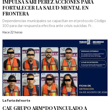
IMPULSA SARI PÉREZ ACCIONES PARA
FORTALECER LA SALUD MENTAL EN
FRONTERA
Dependencias municipales se capacitan en el protocolo Código
100 para dar respuesta efectiva ante crisis suicidas. Fr...
Hace 22 horas
La Furia del norte
CAE GRUPO ARM*DO VINCULADO A