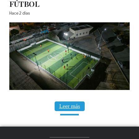
FÚTBOL
Hace 2 días
Leer más