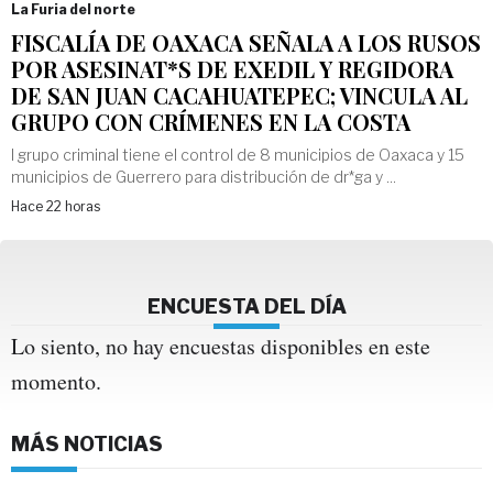
La Furia del norte
FISCALÍA DE OAXACA SEÑALA A LOS RUSOS
POR ASESINAT*S DE EXEDIL Y REGIDORA
DE SAN JUAN CACAHUATEPEC; VINCULA AL
GRUPO CON CRÍMENES EN LA COSTA
l grupo criminal tiene el control de 8 municipios de Oaxaca y 15
municipios de Guerrero para distribución de dr*ga y ...
Hace 22 horas
ENCUESTA DEL DÍA
Lo siento, no hay encuestas disponibles en este
momento.
MÁS NOTICIAS