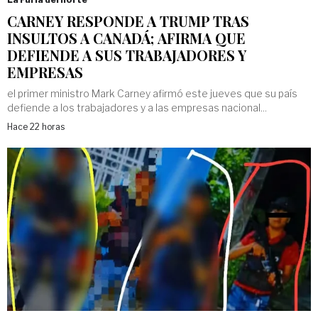
CARNEY RESPONDE A TRUMP TRAS
INSULTOS A CANADÁ; AFIRMA QUE
DEFIENDE A SUS TRABAJADORES Y
EMPRESAS
el primer ministro Mark Carney afirmó este jueves ⁠que su país
defiende a los trabajadores y a ‌las empresas nacional...
Hace 22 horas