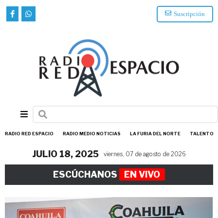
Suscripción
RADIO RED ESPACIO
RADIO MEDIO NOTICIAS
LA FURIA DEL NORTE
TALENTO
JULIO 18, 2025
viernes, 07 de agosto de 2026
ESCÚCHANOS
EN VIVO