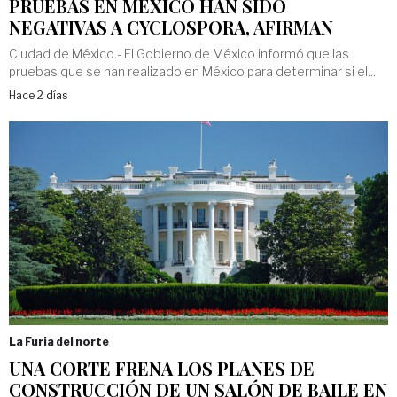
PRUEBAS EN MÉXICO HAN SIDO
NEGATIVAS A CYCLOSPORA, AFIRMAN
Ciudad de México.- El Gobierno de México informó que las
pruebas que se han realizado en México para determinar si el...
Hace 2 días
La Furia del norte
UNA CORTE FRENA LOS PLANES DE
CONSTRUCCIÓN DE UN SALÓN DE BAILE EN