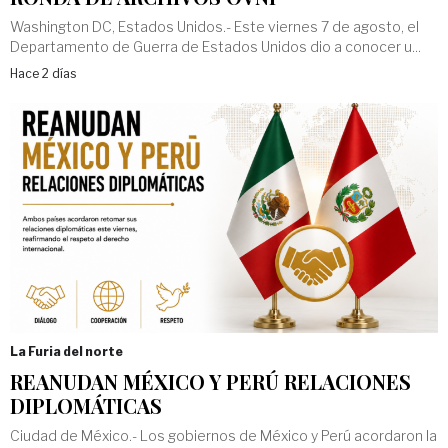
Washington DC, Estados Unidos.- Este viernes 7 de agosto, el
Departamento de Guerra de Estados Unidos dio a conocer u...
Hace 2 días
La Furia del norte
REANUDAN MÉXICO Y PERÚ RELACIONES
DIPLOMÁTICAS
Ciudad de México.- Los gobiernos de México y Perú acordaron la