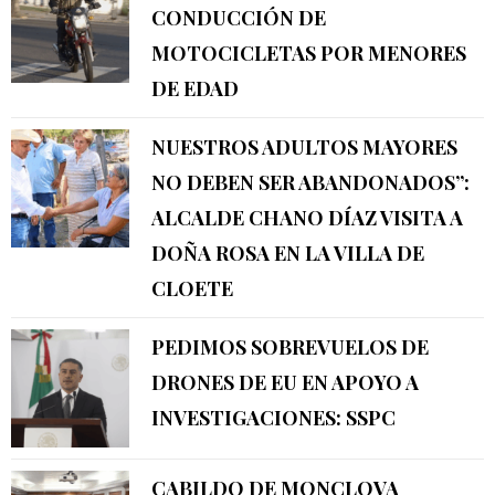
CONDUCCIÓN DE
MOTOCICLETAS POR MENORES
DE EDAD
NUESTROS ADULTOS MAYORES
NO DEBEN SER ABANDONADOS”:
ALCALDE CHANO DÍAZ VISITA A
DOÑA ROSA EN LA VILLA DE
CLOETE
PEDIMOS SOBREVUELOS DE
DRONES DE EU EN APOYO A
INVESTIGACIONES: SSPC
CABILDO DE MONCLOVA