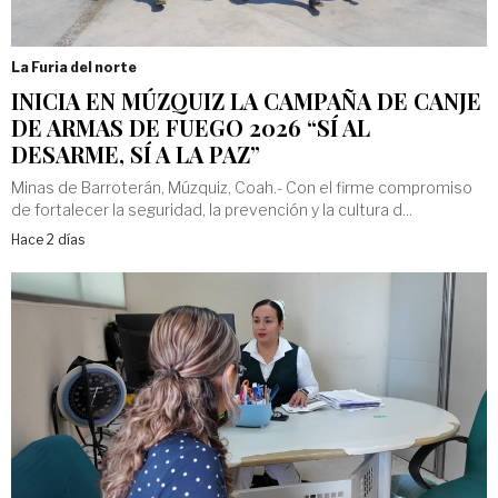
La Furia del norte
INICIA EN MÚZQUIZ LA CAMPAÑA DE CANJE
DE ARMAS DE FUEGO 2026 “SÍ AL
DESARME, SÍ A LA PAZ”
Minas de Barroterán, Múzquiz, Coah.- Con el firme compromiso
de fortalecer la seguridad, la prevención y la cultura d...
Hace 2 días