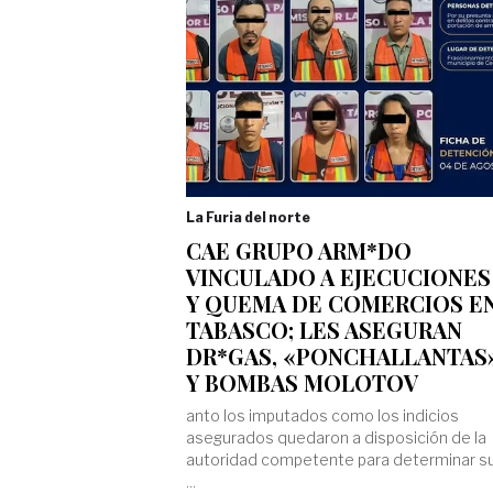
La Furia del norte
CAE GRUPO ARM*DO
VINCULADO A EJECUCIONES
Y QUEMA DE COMERCIOS E
TABASCO; LES ASEGURAN
DR*GAS, «PONCHALLANTAS
Y BOMBAS MOLOTOV
anto los imputados como los indicios
asegurados quedaron a disposición de la
autoridad competente para determinar s
...