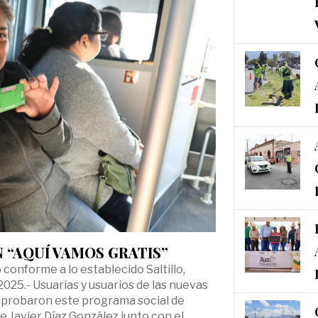
 “AQUÍ VAMOS GRATIS”
conforme a lo establecido Saltillo,
025.- Usuarias y usuarios de las nuevas
 aprobaron este programa social de
e Javier Díaz González junto con el