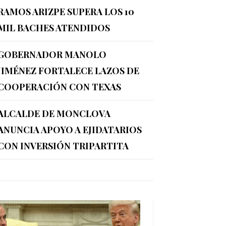
RAMOS ARIZPE SUPERA LOS 10
MIL BACHES ATENDIDOS
GOBERNADOR MANOLO
JIMÉNEZ FORTALECE LAZOS DE
COOPERACIÓN CON TEXAS
ALCALDE DE MONCLOVA
ANUNCIA APOYO A EJIDATARIOS
CON INVERSIÓN TRIPARTITA