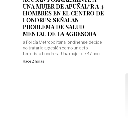
UNA MUJER DE APUÑAL*R A 4
HOMBRES EN EL CENTRO DE
LONDRES; SEÑALAN
PROBLEMA DE SALUD
n
MENTAL DE LA AGRESORA
a Policía Metropolitana londinense decide
no tratar la agresión como un acto
terrorista Londres.- Una mujer de 47 año...
Hace 2 horas