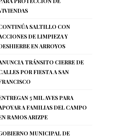
PARA PROTECCIÓN DE
VIVIENDAS
CONTINÚA SALTILLO CON
ACCIONES DE LIMPIEZA Y
DESHIERBE EN ARROYOS
ANUNCIA TRÁNSITO CIERRE DE
CALLES POR FIESTA A SAN
FRANCISCO
ENTREGAN 5 MIL AVES PARA
APOYAR A FAMILIAS DEL CAMPO
EN RAMOS ARIZPE
GOBIERNO MUNICIPAL DE