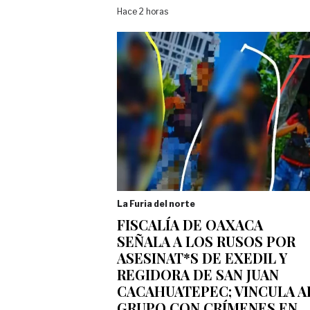
Hace 2 horas
La Furia del norte
FISCALÍA DE OAXACA
SEÑALA A LOS RUSOS POR
ASESINAT*S DE EXEDIL Y
REGIDORA DE SAN JUAN
CACAHUATEPEC; VINCULA A
GRUPO CON CRÍMENES EN