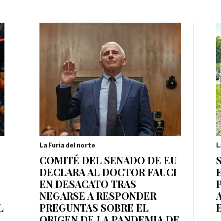
La Furia del norte
L
COMITÉ DEL SENADO DE EU
DECLARA AL DOCTOR FAUCI
EN DESACATO TRAS
NEGARSE A RESPONDER
L
PREGUNTAS SOBRE EL
ORIGEN DE LA PANDEMIA DE