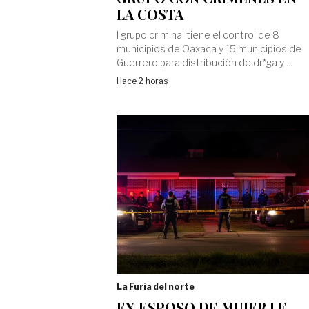
LA COSTA
l grupo criminal tiene el control de 8
municipios de Oaxaca y 15 municipios de
Guerrero para distribución de dr*ga y ...
Hace 2 horas
La Furia del norte
EX ESPOSO DE MUJER LE