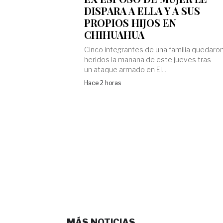
DISPARA A ELLA Y A SUS
PROPIOS HIJOS EN
CHIHUAHUA
Cinco integrantes de una familia quedaro
heridos la mañana de este jueves tras
un ataque armado en El...
Hace 2 horas
MÁS NOTICIAS