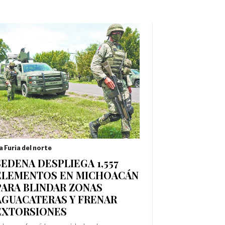
a Furia del norte
SEDENA DESPLIEGA 1,557
ELEMENTOS EN MICHOACÁN
PARA BLINDAR ZONAS
AGUACATERAS Y FRENAR
EXTORSIONES