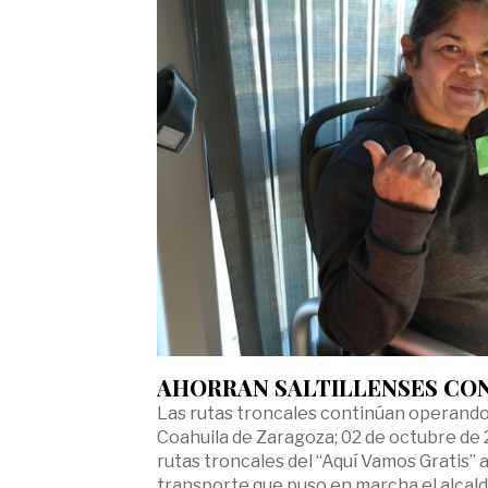
AHORRAN SALTILLENSES CON
Las rutas troncales continúan operando 
Coahuila de Zaragoza; 02 de octubre de 2
rutas troncales del “Aquí Vamos Gratis”
transporte que puso en marcha el alcald