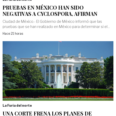
PRUEBAS EN MÉXICO HAN SIDO
NEGATIVAS A CYCLOSPORA, AFIRMAN
Ciudad de México.- El Gobierno de México informó que las
pruebas que se han realizado en México para determinar si el...
Hace 21 horas
La Furia del norte
UNA CORTE FRENA LOS PLANES DE