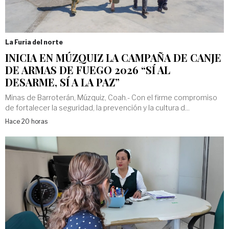
La Furia del norte
INICIA EN MÚZQUIZ LA CAMPAÑA DE CANJE
DE ARMAS DE FUEGO 2026 “SÍ AL
DESARME, SÍ A LA PAZ”
Minas de Barroterán, Múzquiz, Coah.- Con el firme compromiso
de fortalecer la seguridad, la prevención y la cultura d...
Hace 20 horas