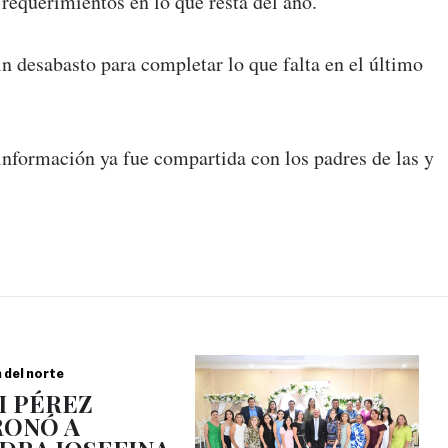
 requerimientos en lo que resta del año.
in desabasto para completar lo que falta en el último
 información ya fue compartida con los padres de las y
a del norte
I PÉREZ
ONÓ A