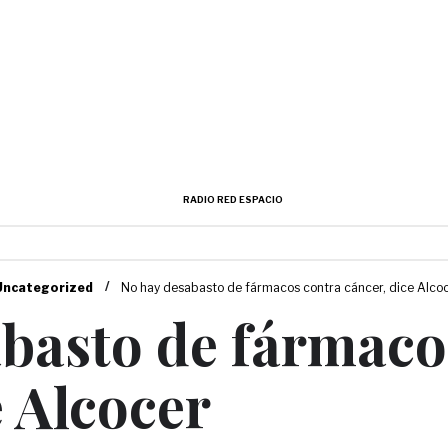
RADIO RED ESPACIO
/
Uncategorized
No hay desabasto de fármacos contra cáncer, dice Alco
basto de fármaco
e Alcocer