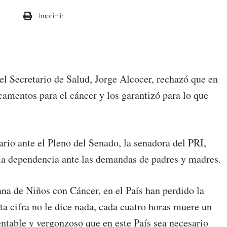
Imprimir
el Secretario de Salud, Jorge Alcocer, rechazó que en
camentos para el cáncer y los garantizó para lo que
rio ante el Pleno del Senado, la senadora del PRI,
e la dependencia ante las demandas de padres y madres.
a de Niños con Cáncer, en el País han perdido la
ta cifra no le dice nada, cada cuatro horas muere un
ntable y vergonzoso que en este País sea necesario