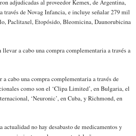
ueron adjudicadas al proveedor Kemex, de Argentina,
 a través de Novag Infancia, e incluye señalar 279 mil
ilo, Paclitaxel, Etopósido, Bleomicina, Daunorubicina
n llevar a cabo una compra complementaria a través a
var a cabo una compra complementaria a través de
ionales como son el ‘Clipa Limited’, en Bulgaria, el
nternacional, ‘Neuronic’, en Cuba, y Richmond, en
 la actualidad no hay desabasto de medicamentos y