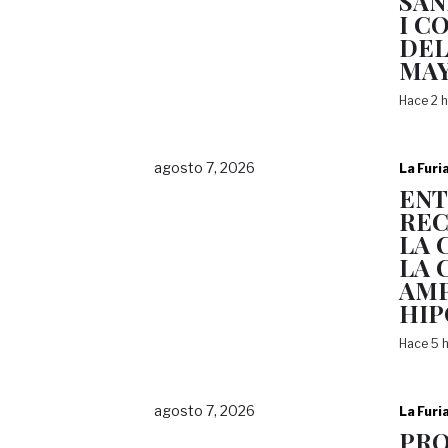
SAN
I C
DEL
MA
Hace 2 
agosto 7, 2026
La Furi
EN
REC
LA 
LA 
AMP
HI
Hace 5 
agosto 7, 2026
La Furi
PRO