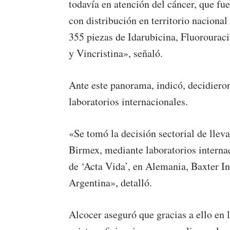
todavía en atención del cáncer, que f
con distribución en territorio nacional
355 piezas de Idarubicina, Fluorourac
y Vincristina», señaló.
Ante este panorama, indicó, decidiero
laboratorios internacionales.
«Se tomó la decisión sectorial de lle
Birmex, mediante laboratorios internac
de ‘Acta Vida’, en Alemania, Baxter I
Argentina», detalló.
Alcocer aseguró que gracias a ello en