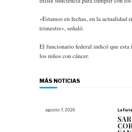
existe suficiencia para cumplir con los
«Estamos en fechas, en la actualidad s
trimestre», señaló.
El funcionario federal indicó que esta
los niños con cáncer.
MÁS NOTICIAS
agosto 7, 2026
La Furi
SAR
COR