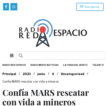
Suscripción
RADIO RED ESPACIO
RADIO MEDIO NOTICIAS
LA FURIA DEL NORTE
TALENTO
/
/
/
/
/
Principal
2021
junio
4
Uncategorized
Confía MARS rescatar con vida a mineros
Confía MARS rescatar
con vida a mineros