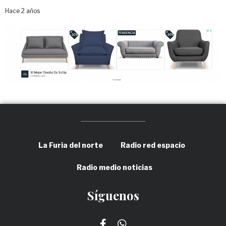
Hace 2 años
La Furia del norte
Radio red espacio
Radio medio noticias
Síguenos