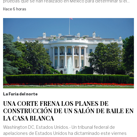
pruebas que se han realizado en México para determinar si el...
Hace 6 horas
La Furia del norte
UNA CORTE FRENA LOS PLANES DE
CONSTRUCCIÓN DE UN SALÓN DE BAILE EN
LA CASA BLANCA
Washington DC, Estados Unidos.- Un tribunal federal de
apelaciones de Estados Unidos ha dictaminado este viernes