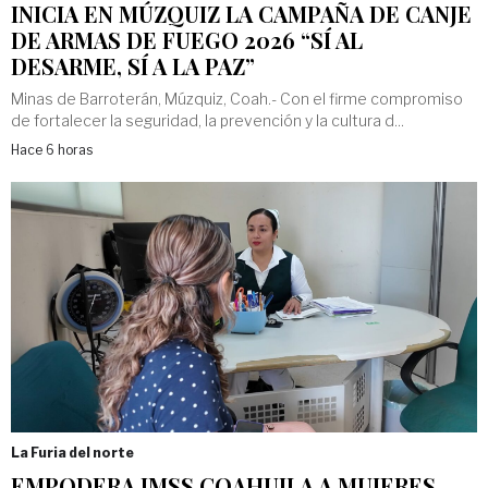
INICIA EN MÚZQUIZ LA CAMPAÑA DE CANJE
DE ARMAS DE FUEGO 2026 “SÍ AL
DESARME, SÍ A LA PAZ”
Minas de Barroterán, Múzquiz, Coah.- Con el firme compromiso
de fortalecer la seguridad, la prevención y la cultura d...
Hace 6 horas
La Furia del norte
EMPODERA IMSS COAHUILA A MUJERES