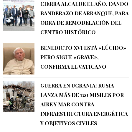
CIERRA ALCALDE EL AÑO, DANDO
BANDERAZO DE ARRANQUE, PARA
OBRA DE REMODELACIÓN DEL
CENTRO HISTÓRICO
BENEDICTO XVI ESTÁ «LÚCIDO»
PERO SIGUE «GRAVE»,
CONFIRMA EL VATICANO
GUERRA EN UCRANIA: RUSIA
LANZA MÁS DE 120 MISILES POR
AIRE Y MAR CONTRA
INFRAESTRUCTURA ENERGÉTICA
Y OBJETIVOS CIVILES