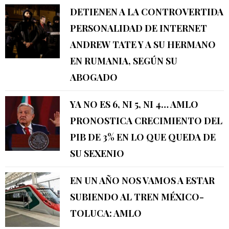
DETIENEN A LA CONTROVERTIDA
PERSONALIDAD DE INTERNET
ANDREW TATE Y A SU HERMANO
EN RUMANIA, SEGÚN SU
ABOGADO
YA NO ES 6, NI 5, NI 4… AMLO
PRONOSTICA CRECIMIENTO DEL
PIB DE 3% EN LO QUE QUEDA DE
SU SEXENIO
EN UN AÑO NOS VAMOS A ESTAR
SUBIENDO AL TREN MÉXICO-
TOLUCA: AMLO