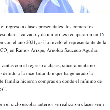
egreso a clases presenciales, los comercios
s escolares, calzado y de uniformes recuperaron un 15
 con el año 2021, así lo reveló el representante de la
O) en Ramos Arizpe, Arnoldo Saucedo Aguilar.
ventas con el regreso a clases, sinceramente no
o debido a la incertidumbre que ha generado la
 de familia hicieron compras en donde el mínimo de
os”.
n el ciclo escolar anterior se realizaron clases semi