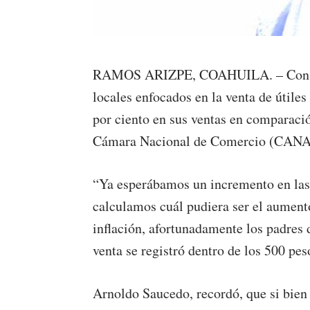
RAMOS ARIZPE, COAHUILA. – Con el r
locales enfocados en la venta de útile
por ciento en sus ventas en comparación
Cámara Nacional de Comercio (CANAC
“Ya esperábamos un incremento en las 
calculamos cuál pudiera ser el aument
inflación, afortunadamente los padres
venta se registró dentro de los 500 pes
Arnoldo Saucedo, recordó, que si bien e