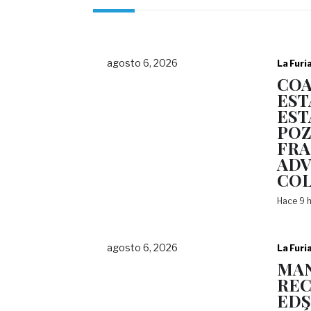
agosto 6, 2026
La Furi
COA
EST
EST
POZ
FRA
ADV
COL
Hace 9 
agosto 6, 2026
La Furi
MAN
REC
EDS