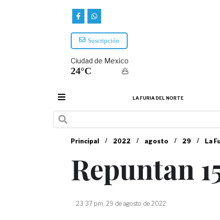
Suscripción
Ciudad de Mexico
24°C
LA FURIA DEL NORTE
/
/
/
/
Principal
2022
agosto
29
La F
Repuntan 15
23:37 pm, 29 de agosto de 2022