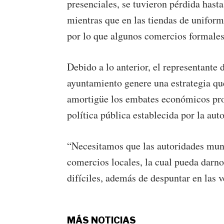
presenciales, se tuvieron pérdida hasta
mientras que en las tiendas de uniforme
por lo que algunos comercios formales
Debido a lo anterior, el representant
ayuntamiento genere una estrategia que
amortigüe los embates económicos prov
política pública establecida por la auto
“Necesitamos que las autoridades muni
comercios locales, la cual pueda darno
difíciles, además de despuntar en las ve
MÁS NOTICIAS