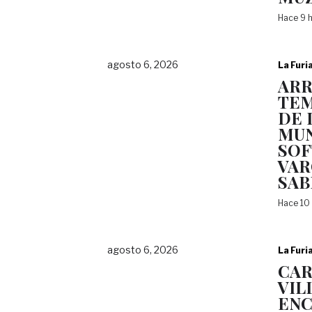
Hace 9 
agosto 6, 2026
La Furi
AR
TEM
DE 
MUN
SOF
VAR
SAB
Hace 10
agosto 6, 2026
La Furi
CAR
VIL
ENC