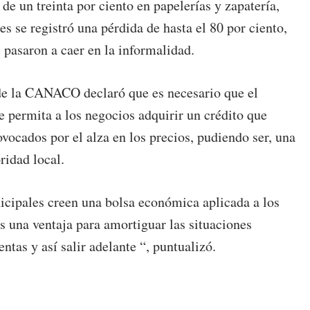
 de un treinta por ciento en papelerías y zapatería,
s se registró una pérdida de hasta el 80 por ciento,
 pasaron a caer en la informalidad.
e de la CANACO declaró que es necesario que el
 permita a los negocios adquirir un crédito que
ocados por el alza en los precios, pudiendo ser, una
ridad local.
cipales creen una bolsa económica aplicada a los
s una ventaja para amortiguar las situaciones
ntas y así salir adelante “, puntualizó.