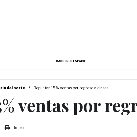
RADIO RED ESPACIO
/
uria del norte
Repuntan 15% ventas por regreso a clases
% ventas por regr
Imprimir