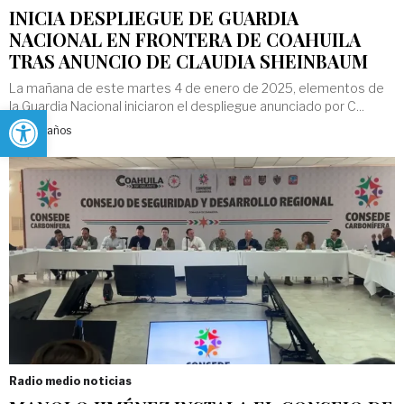
INICIA DESPLIEGUE DE GUARDIA
NACIONAL EN FRONTERA DE COAHUILA
TRAS ANUNCIO DE CLAUDIA SHEINBAUM
La mañana de este martes 4 de enero de 2025, elementos de
Abrir barra de herramientas
la Guardia Nacional iniciaron el despliegue anunciado por C...
Hace 2 años
Radio medio noticias