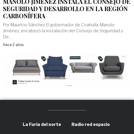
MANOLO JIMÉNEZ INSTALA EL CONSEJO DE
SEGURIDAD Y DESARROLLO EN LA REGIÓN
CARBONÍFERA
Por Mauricio Sánchez El gobernador de Coahuila, Manolo
Jiménez, encabezó la instalación del Consejo de Seguridad y
De...
Hace 2 años
La Furia del norte
Radio red espacio