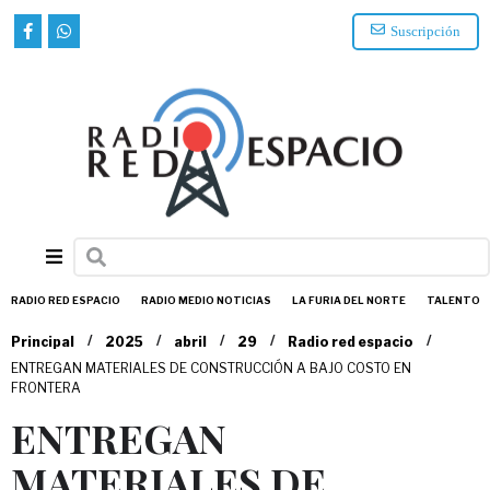
Suscripción
RADIO RED ESPACIO
RADIO MEDIO NOTICIAS
LA FURIA DEL NORTE
TALENTO
/
/
/
/
/
Principal
2025
abril
29
Radio red espacio
ENTREGAN MATERIALES DE CONSTRUCCIÓN A BAJO COSTO EN
FRONTERA
ENTREGAN
MATERIALES DE