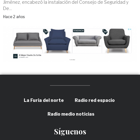
Jiménez, encabezó la instalación del Consejo de Seguridad y
De...
Hace 2 años
La Furia del norte
Radio red espacio
Radio medio noticias
Síguenos