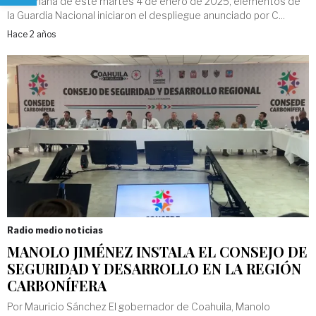
La mañana de este martes 4 de enero de 2025, elementos de
la Guardia Nacional iniciaron el despliegue anunciado por C...
Hace 2 años
Radio medio noticias
MANOLO JIMÉNEZ INSTALA EL CONSEJO DE
SEGURIDAD Y DESARROLLO EN LA REGIÓN
CARBONÍFERA
Por Mauricio Sánchez El gobernador de Coahuila, Manolo