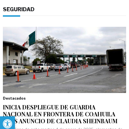
SEGURIDAD
Destacados
INICIA DESPLIEGUE DE GUARDIA
NACIONAL EN FRONTERA DE COAHUILA
Abrir barra de herramientas
TRAS ANUNCIO DE CLAUDIA SHEINBAUM