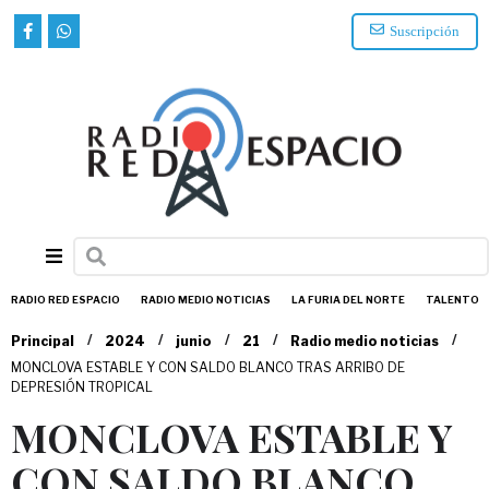
Suscripción
RADIO RED ESPACIO
RADIO MEDIO NOTICIAS
LA FURIA DEL NORTE
TALENTO
/
/
/
/
/
Principal
2024
junio
21
Radio medio noticias
MONCLOVA ESTABLE Y CON SALDO BLANCO TRAS ARRIBO DE
DEPRESIÓN TROPICAL
MONCLOVA ESTABLE Y
CON SALDO BLANCO