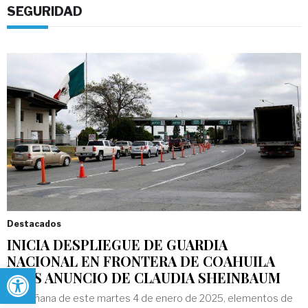
SEGURIDAD
Destacados
INICIA DESPLIEGUE DE GUARDIA
NACIONAL EN FRONTERA DE COAHUILA
Abrir barra de herramientas
TRAS ANUNCIO DE CLAUDIA SHEINBAUM
La mañana de este martes 4 de enero de 2025, elementos de