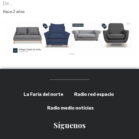
De...
Hace 2 años
La Furia del norte
Radio red espacio
Radio medio noticias
Síguenos