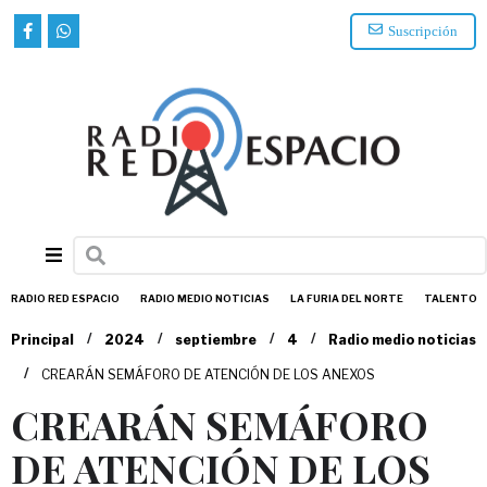
Suscripción
RADIO RED ESPACIO
RADIO MEDIO NOTICIAS
LA FURIA DEL NORTE
TALENTO
/
/
/
/
Principal
2024
septiembre
4
Radio medio noticias
/
CREARÁN SEMÁFORO DE ATENCIÓN DE LOS ANEXOS
CREARÁN SEMÁFORO
DE ATENCIÓN DE LOS