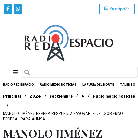
Suscripción
RADIO RED ESPACIO
RADIO MEDIO NOTICIAS
LA FURIA DEL NORTE
TALENTO
/
/
/
/
Principal
2024
septiembre
4
Radio medio noticias
/
MANOLO JIMÉNEZ ESPERA RESPUESTA FAVORABLE DEL GOBIERNO
FEDERAL PARA AHMSA
MANOLO JIMÉNEZ