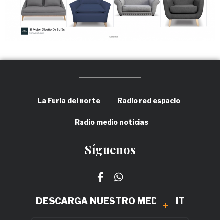
La Furia del norte
Radio red espacio
Radio medio noticias
Síguenos
DESCARGA NUESTRO MEDIA KIT