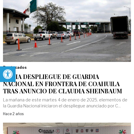
Abrir barra de herramientas
Destacados
INICIA DESPLIEGUE DE GUARDIA
NACIONAL EN FRONTERA DE COAHUILA
TRAS ANUNCIO DE CLAUDIA SHEINBAUM
La mañana de este martes 4 de enero de 2025, elementos de
la Guardia Nacional iniciaron el despliegue anunciado por C...
Hace 2 años