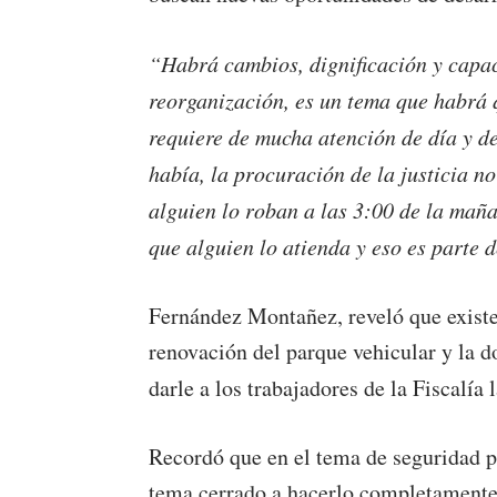
“Habrá cambios, dignificación y capac
reorganización, es un tema que habrá q
requiere de mucha atención de día y d
había, la procuración de la justicia n
alguien lo roban a las 3:00 de la maña
que alguien lo atienda y eso es parte
Fernández Montañez, reveló que existe
renovación del parque vehicular y la 
darle a los trabajadores de la Fiscalía
Recordó que en el tema de seguridad pú
tema cerrado a hacerlo completamente 