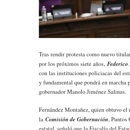
Tras rendir protesta como nuevo titula
Federico
por los próximos siete años,
con las instituciones policiacas del es
y fundamental que pondrá en marcha pa
gobernador Manolo Jiménez Salinas.
Fernández Montañez, quien obtuvo el r
Comisión de Gobernación
la
, Puntos 
estatal, señaló que la Fiscalía del Est