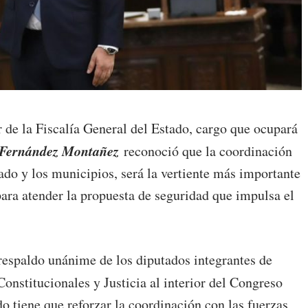
r de la Fiscalía General del Estado, cargo que ocupará
 Fernández Montañez
reconoció que la coordinación
tado y los municipios, será la vertiente más importante
ra atender la propuesta de seguridad que impulsa el
espaldo unánime de los diputados integrantes de
Constitucionales y Justicia al interior del Congreso
ado tiene que reforzar la coordinación con las fuerzas