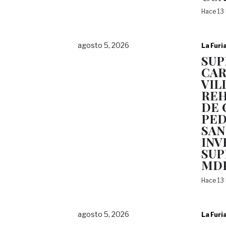
Hace 13
agosto 5, 2026
La Furi
SUP
CAR
VIL
REH
DE 
PED
SAN
INV
SUP
MD
Hace 13
agosto 5, 2026
La Furi