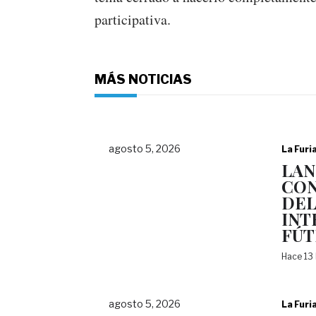
participativa.
MÁS NOTICIAS
agosto 5, 2026
La Furi
LAN
CON
DEL
INT
FÚT
Hace 13
agosto 5, 2026
La Furi