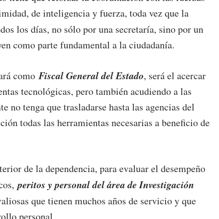
imidad, de inteligencia y fuerza, toda vez que la
dos los días, no sólo por una secretaría, sino por un
uyen como parte fundamental a la ciudadanía.
Fiscal General del Estado
cará como
, será el acercar
ientas tecnológicas, pero también acudiendo a las
nte no tenga que trasladarse hasta las agencias del
ción todas las herramientas necesarias a beneficio de
nterior de la dependencia, para evaluar el desempeño
peritos y personal del área de Investigación
icos,
valiosas que tienen muchos años de servicio y que
ollo personal.