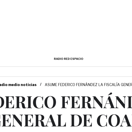
RADIO RED ESPACIO
/
adio medio noticias
ASUME FEDERICO FERNÁNDEZ LA FISCALÍA GENE
DERICO FERNÁN
GENERAL DE CO