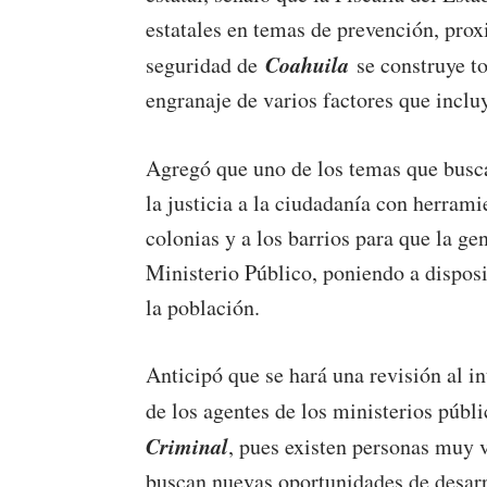
estatales en temas de prevención, prox
Coahuila
seguridad de
se construye to
engranaje de varios factores que incl
Agregó que uno de los temas que bus
la justicia a la ciudadanía con herram
colonias y a los barrios para que la ge
Ministerio Público, poniendo a disposi
la población.
Anticipó que se hará una revisión al i
de los agentes de los ministerios públ
Criminal
, pues existen personas muy 
buscan nuevas oportunidades de desarr