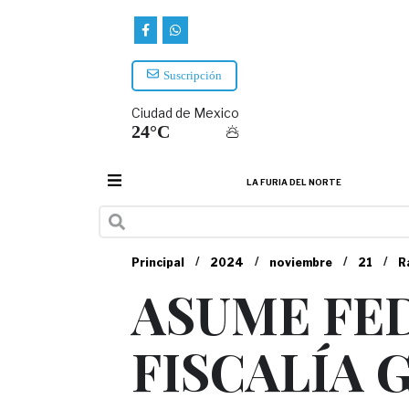
Suscripción
Ciudad de Mexico
24°C
LA FURIA DEL NORTE
/
/
/
/
Principal
2024
noviembre
21
R
ASUME FE
FISCALÍA 