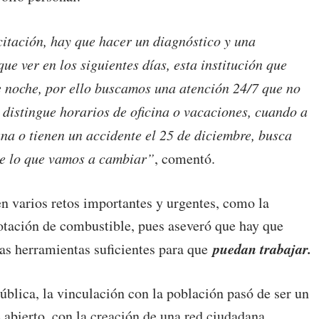
itación, hay que hacer un diagnóstico y una
ue ver en los siguientes días, esta institución que
e noche, por ello buscamos una atención 24/7 que no
o distingue horarios de oficina o vacaciones, cuando a
na o tienen un accidente el 25 de diciembre, busca
 de lo que vamos a cambiar”
, comentó.
n varios retos importantes y urgentes, como la
dotación de combustible, pues aseveró que hay que
puedan trabajar.
 las herramientas suficientes para que
blica, la vinculación con la población pasó de ser un
abierto, con la creación de una red ciudadana