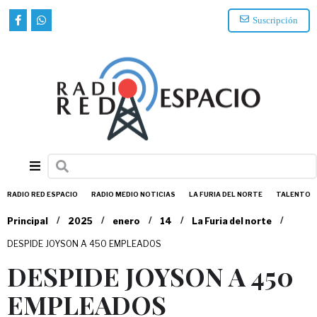
Suscripción
RADIO RED ESPACIO
RADIO MEDIO NOTICIAS
LA FURIA DEL NORTE
TALENTO
/
/
/
/
/
Principal
2025
enero
14
La Furia del norte
DESPIDE JOYSON A 450 EMPLEADOS
DESPIDE JOYSON A 450
EMPLEADOS