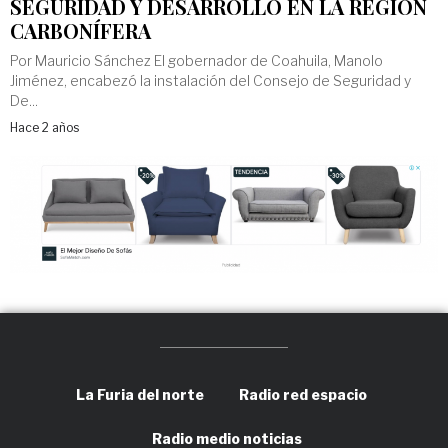
SEGURIDAD Y DESARROLLO EN LA REGIÓN
CARBONÍFERA
Por Mauricio Sánchez El gobernador de Coahuila, Manolo
Jiménez, encabezó la instalación del Consejo de Seguridad y
De...
Hace 2 años
La Furia del norte
Radio red espacio
Radio medio noticias