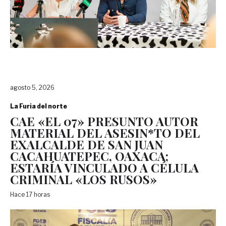
agosto 5, 2026
La Furia del norte
CAE «EL 07» PRESUNTO AUTOR
MATERIAL DEL ASESIN*TO DEL
EXALCALDE DE SAN JUAN
CACAHUATEPEC, OAXACA;
ESTARÍA VINCULADO A CÉLULA
CRIMINAL «LOS RUSOS»
Hace 17 horas