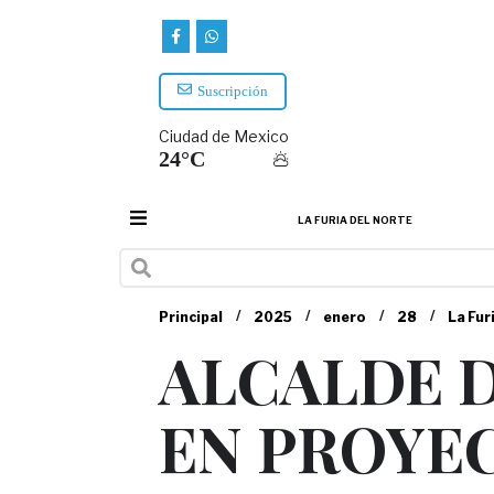
Suscripción
Ciudad de Mexico
24°C
LA FURIA DEL NORTE
/
/
/
/
Principal
2025
enero
28
La Fur
ALCALDE D
EN PROYEC