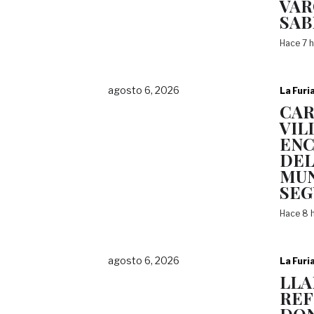
VAR
SAB
Hace 7 
agosto 6, 2026
La Furi
CAR
VIL
ENC
DEL
MUN
SEG
Hace 8 
agosto 6, 2026
La Furi
LLA
RE