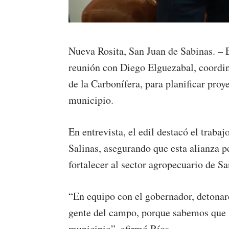
Nueva Rosita, San Juan de Sabinas. – 
reunión con Diego Elguezabal, coordina
de la Carbonífera, para planificar pro
municipio.
En entrevista, el edil destacó el tra
Salinas, asegurando que esta alianza 
fortalecer al sector agropecuario de S
“En equipo con el gobernador, detona
gente del campo, porque sabemos que s
municipio”, afirmó Ríos.