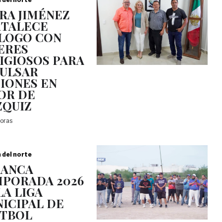
RA JIMÉNEZ
TALECE
LOGO CON
ERES
IGIOSOS PARA
ULSAR
IONES EN
OR DE
QUIZ
horas
a del norte
RANCA
PORADA 2026
LA LIGA
ICIPAL DE
TBOL