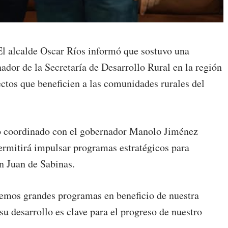
El alcalde Oscar Ríos informó que sostuvo una
dor de la Secretaría de Desarrollo Rural en la región
yectos que beneficien a las comunidades rurales del
bajo coordinado con el gobernador Manolo Jiménez
permitirá impulsar programas estratégicos para
an Juan de Sabinas.
remos grandes programas en beneficio de nuestra
u desarrollo es clave para el progreso de nuestro