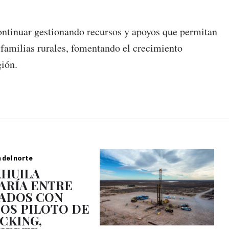
ontinuar gestionando recursos y apoyos que permitan
 familias rurales, fomentando el crecimiento
gión.
a del norte
HUILA
ARÍA ENTRE
ADOS CON
OS PILOTO DE
CKING,