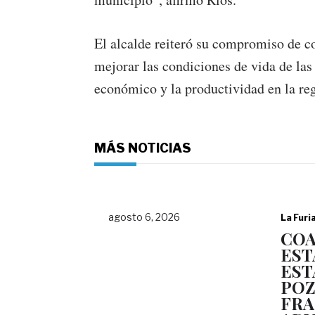
El alcalde reiteró su compromiso de c
mejorar las condiciones de vida de las
económico y la productividad en la re
MÁS NOTICIAS
agosto 6, 2026
La Furi
COA
EST
EST
POZ
FRA