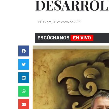
DESARROL
19:05 pm, 28 de enero de 2025
ESCÚCHANOS
EN VIVO