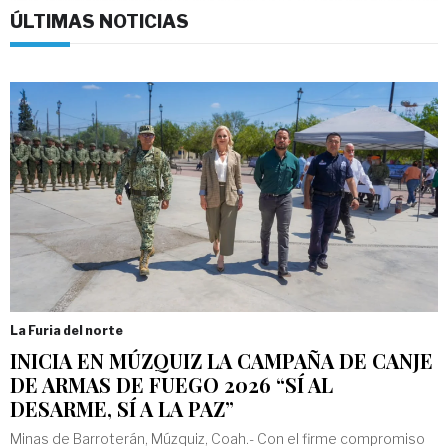
ÚLTIMAS NOTICIAS
La Furia del norte
INICIA EN MÚZQUIZ LA CAMPAÑA DE CANJE
DE ARMAS DE FUEGO 2026 “SÍ AL
DESARME, SÍ A LA PAZ”
Minas de Barroterán, Múzquiz, Coah.- Con el firme compromiso