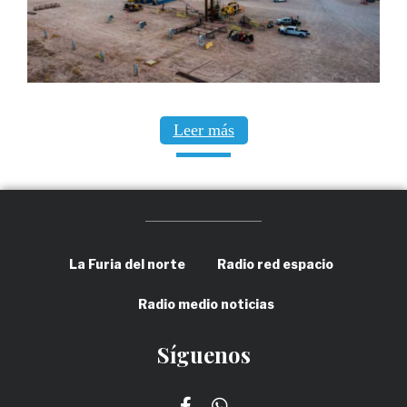
Leer más
La Furia del norte
Radio red espacio
Radio medio noticias
Síguenos