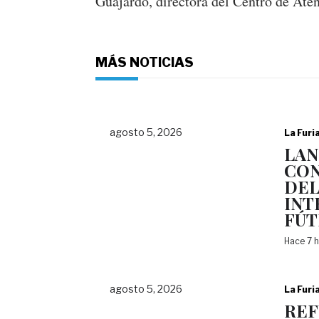
Guajardo, directora del Centro de Aten
MÁS NOTICIAS
agosto 5, 2026
La Furi
LAN
CON
DEL
INT
FÚT
Hace 7 
agosto 5, 2026
La Furi
REF