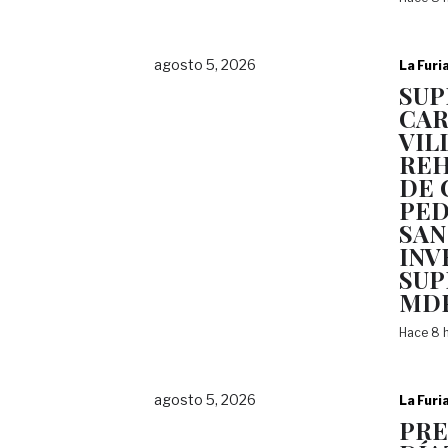
agosto 5, 2026
La Furi
SUP
CAR
VIL
REH
DE 
PED
SAN
INV
SUP
MD
Hace 8 
agosto 5, 2026
La Furi
PRE