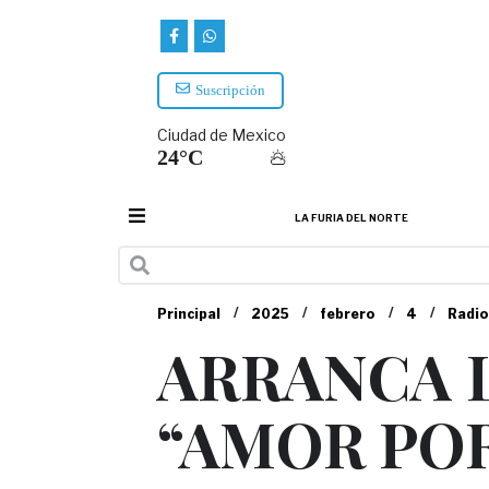
Suscripción
Ciudad de Mexico
24°C
LA FURIA DEL NORTE
/
/
/
/
Principal
2025
febrero
4
Radio
ARRANCA 
“AMOR POR