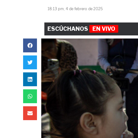
18:13 pm, 4 de febrero de 2025
ESCÚCHANOS
EN VIVO