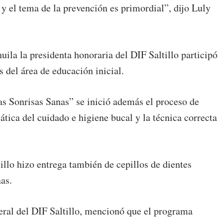
y el tema de la prevención es primordial”, dijo Luly
uila la presidenta honoraria del DIF Saltillo participó
s del área de educación inicial.
s Sonrisas Sanas” se inició además el proceso de
ática del cuidado e higiene bucal y la técnica correcta
illo hizo entrega también de cepillos de dientes
ñas.
eral del DIF Saltillo, mencionó que el programa