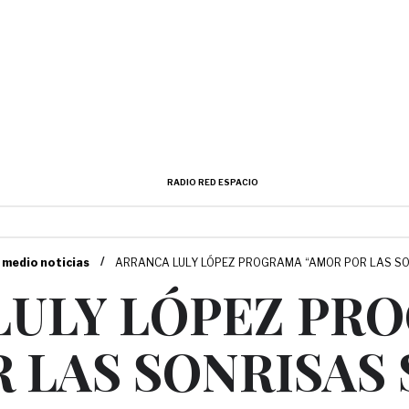
RADIO RED ESPACIO
/
 medio noticias
ARRANCA LULY LÓPEZ PROGRAMA “AMOR POR LAS S
LULY LÓPEZ PR
 LAS SONRISAS 