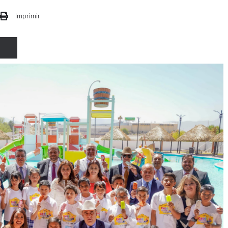
Imprimir