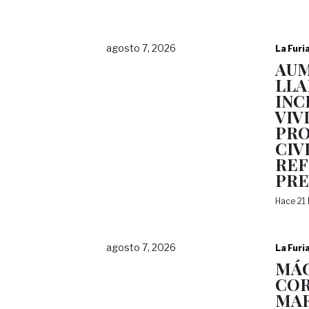
agosto 7, 2026
La Furi
AU
LLA
INC
VIV
PRO
CIV
REF
PRE
Hace 21
agosto 7, 2026
La Furi
MÁG
COR
MAR