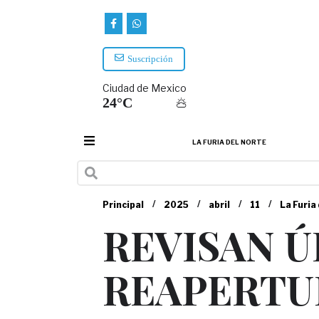
Suscripción
Ciudad de Mexico
24°C
LA FURIA DEL NORTE
/
/
/
/
Principal
2025
abril
11
La Furia
REVISAN Ú
REAPERTU