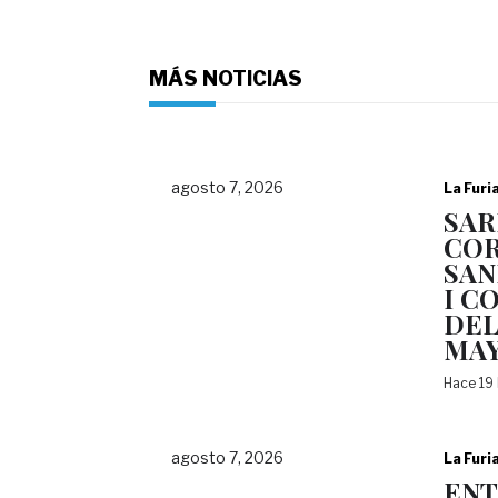
MÁS NOTICIAS
agosto 7, 2026
La Furi
SAR
COR
SAN
I C
DEL
MA
Hace 19
agosto 7, 2026
La Furi
EN