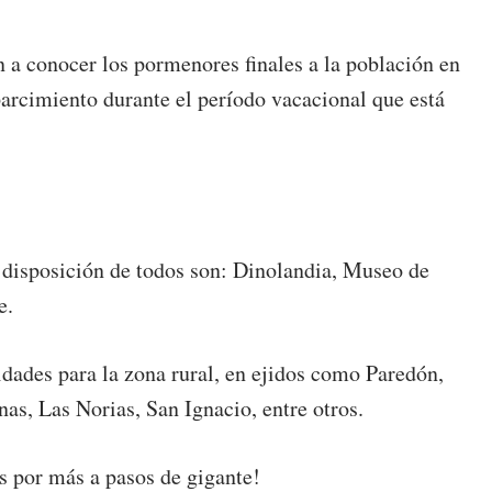
 a conocer los pormenores finales a la población en
sparcimiento durante el período vacacional que está
 disposición de todos son: Dinolandia, Museo de
e.
dades para la zona rural, en ejidos como Paredón,
s, Las Norias, San Ignacio, entre otros.
s por más a pasos de gigante!