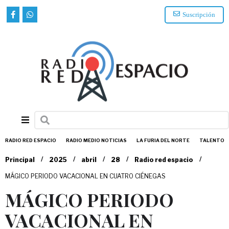
Suscripción
RADIO RED ESPACIO
RADIO MEDIO NOTICIAS
LA FURIA DEL NORTE
TALENTO
/
/
/
/
/
Principal
2025
abril
28
Radio red espacio
MÁGICO PERIODO VACACIONAL EN CUATRO CIÉNEGAS
MÁGICO PERIODO
VACACIONAL EN