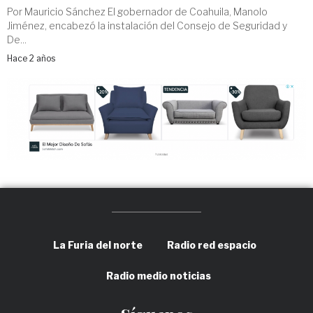
Por Mauricio Sánchez El gobernador de Coahuila, Manolo
Jiménez, encabezó la instalación del Consejo de Seguridad y
De...
Hace 2 años
La Furia del norte
Radio red espacio
Radio medio noticias