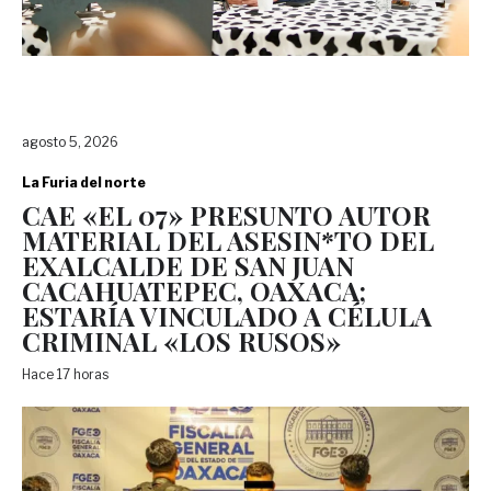
agosto 5, 2026
La Furia del norte
CAE «EL 07» PRESUNTO AUTOR
MATERIAL DEL ASESIN*TO DEL
EXALCALDE DE SAN JUAN
CACAHUATEPEC, OAXACA;
ESTARÍA VINCULADO A CÉLULA
CRIMINAL «LOS RUSOS»
Hace 17 horas