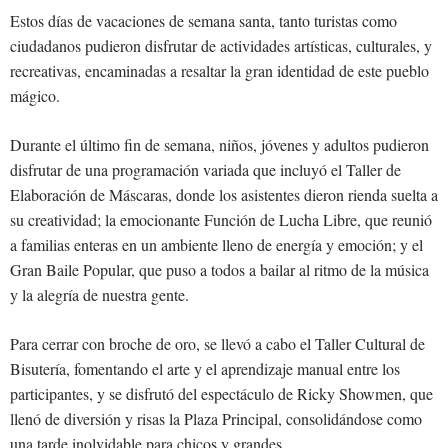
Estos días de vacaciones de semana santa, tanto turistas como
ciudadanos pudieron disfrutar de actividades artísticas, culturales, y
recreativas, encaminadas a resaltar la gran identidad de este pueblo
mágico.
Durante el último fin de semana, niños, jóvenes y adultos pudieron
disfrutar de una programación variada que incluyó el Taller de
Elaboración de Máscaras, donde los asistentes dieron rienda suelta a
su creatividad; la emocionante Función de Lucha Libre, que reunió
a familias enteras en un ambiente lleno de energía y emoción; y el
Gran Baile Popular, que puso a todos a bailar al ritmo de la música
y la alegría de nuestra gente.
Para cerrar con broche de oro, se llevó a cabo el Taller Cultural de
Bisutería, fomentando el arte y el aprendizaje manual entre los
participantes, y se disfrutó del espectáculo de Ricky Showmen, que
llenó de diversión y risas la Plaza Principal, consolidándose como
una tarde inolvidable para chicos y grandes.