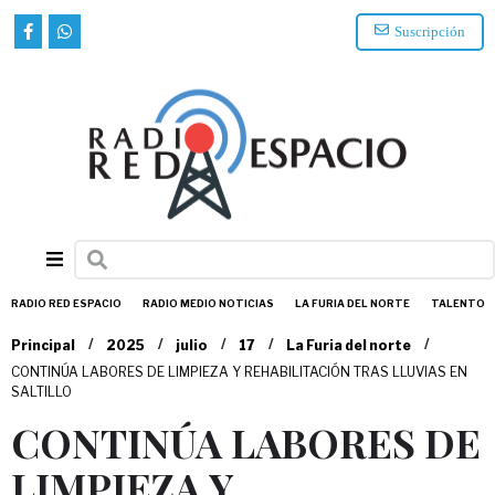
Suscripción
RADIO RED ESPACIO
RADIO MEDIO NOTICIAS
LA FURIA DEL NORTE
TALENTO
/
/
/
/
/
Principal
2025
julio
17
La Furia del norte
CONTINÚA LABORES DE LIMPIEZA Y REHABILITACIÓN TRAS LLUVIAS EN
SALTILLO
CONTINÚA LABORES DE
LIMPIEZA Y