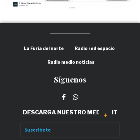
La Furia del norte
Radio red espacio
Radio medio noticias
Síguenos
DESCARGA NUESTRO MEDIA KIT