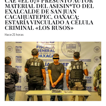
CAE «EL 07» PRESUNTO AUTOR
MATERIAL DEL ASESIN*TO DEL
EXALCALDE DE SAN JUAN
CACAHUATEPEC, OAXACA;
ESTARÍA VINCULADO A CÉLULA
CRIMINAL «LOS RUSOS»
Hace 21 horas