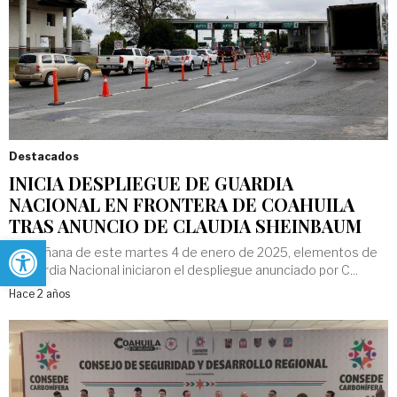
Destacados
INICIA DESPLIEGUE DE GUARDIA
NACIONAL EN FRONTERA DE COAHUILA
TRAS ANUNCIO DE CLAUDIA SHEINBAUM
Abrir barra de herramientas
La mañana de este martes 4 de enero de 2025, elementos de
la Guardia Nacional iniciaron el despliegue anunciado por C...
Hace 2 años