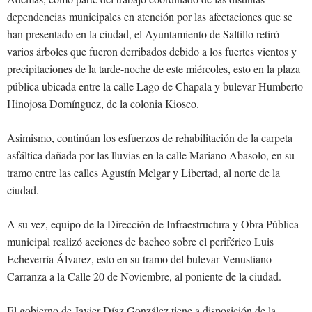
dependencias municipales en atención por las afectaciones que se
han presentado en la ciudad, el Ayuntamiento de Saltillo retiró
varios árboles que fueron derribados debido a los fuertes vientos y
precipitaciones de la tarde-noche de este miércoles, esto en la plaza
pública ubicada entre la calle Lago de Chapala y bulevar Humberto
Hinojosa Domínguez, de la colonia Kiosco.
Asimismo, continúan los esfuerzos de rehabilitación de la carpeta
asfáltica dañada por las lluvias en la calle Mariano Abasolo, en su
tramo entre las calles Agustín Melgar y Libertad, al norte de la
ciudad.
A su vez, equipo de la Dirección de Infraestructura y Obra Pública
municipal realizó acciones de bacheo sobre el periférico Luis
Echeverría Álvarez, esto en su tramo del bulevar Venustiano
Carranza a la Calle 20 de Noviembre, al poniente de la ciudad.
El gobierno de Javier Díaz González tiene a disposición de la