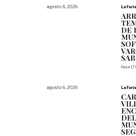
agosto 6, 2026
La Furi
AR
TEM
DE 
MUN
SOF
VAR
SAB
Hace 17
agosto 6, 2026
La Furi
CAR
VIL
ENC
DEL
MUN
SEG