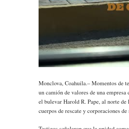
Monclova, Coahuila.– Momentos de ten
un camión de valores de una empresa 
el bulevar Harold R. Pape, al norte de
cuerpos de rescate y corporaciones de 
Testigos señalaron que la unidad come