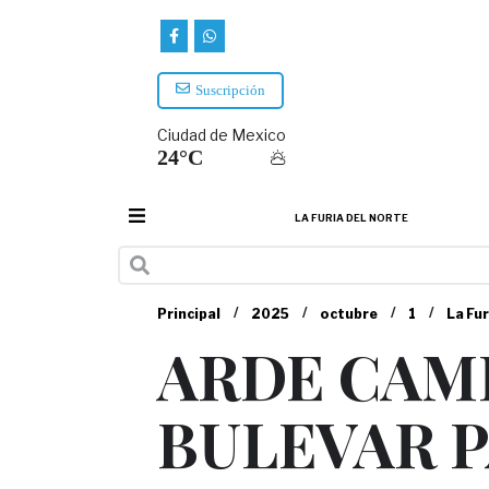
Suscripción
Ciudad de Mexico
24°C
LA FURIA DEL NORTE
/
/
/
/
Principal
2025
octubre
1
La Fur
ARDE CAMI
BULEVAR 