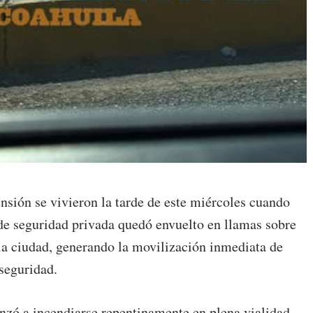
sión se vivieron la tarde de este miércoles cuando
de seguridad privada quedó envuelto en llamas sobre
 la ciudad, generando la movilización inmediata de
seguridad.
nzó a incendiarse repentinamente en plena vialidad,