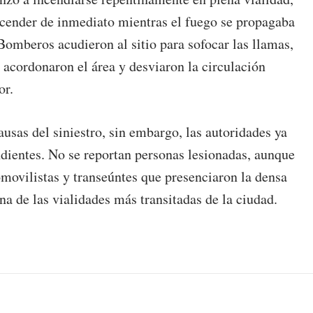
escender de inmediato mientras el fuego se propagaba
omberos acudieron al sitio para sofocar las llamas,
 acordonaron el área y desviaron la circulación
or.
sas del siniestro, sin embargo, las autoridades ya
ndientes. No se reportan personas lesionadas, aunque
movilistas y transeúntes que presenciaron la densa
a de las vialidades más transitadas de la ciudad.