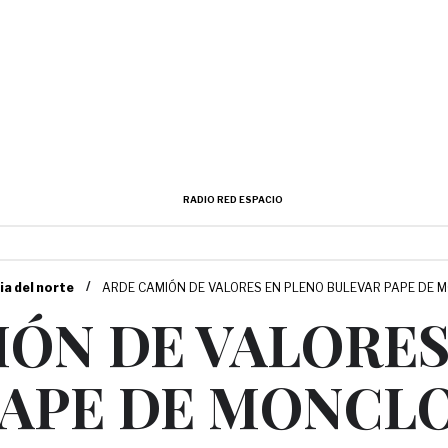
RADIO RED ESPACIO
/
ia del norte
ARDE CAMIÓN DE VALORES EN PLENO BULEVAR PAPE DE 
ÓN DE VALORES
PAPE DE MONCL