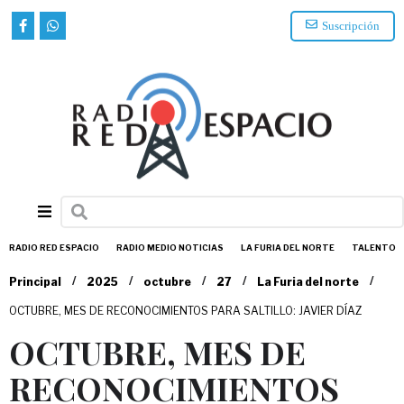
Suscripción
RADIO RED ESPACIO
RADIO MEDIO NOTICIAS
LA FURIA DEL NORTE
TALENTO
/
/
/
/
/
Principal
2025
octubre
27
La Furia del norte
OCTUBRE, MES DE RECONOCIMIENTOS PARA SALTILLO: JAVIER DÍAZ
OCTUBRE, MES DE
RECONOCIMIENTOS