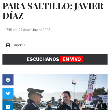
PARA SALTILLO: JAVIER
DÍAZ
17:15 pm, 27 de octubre de 2025
Imprimir
ESCÚCHANOS
EN VIVO