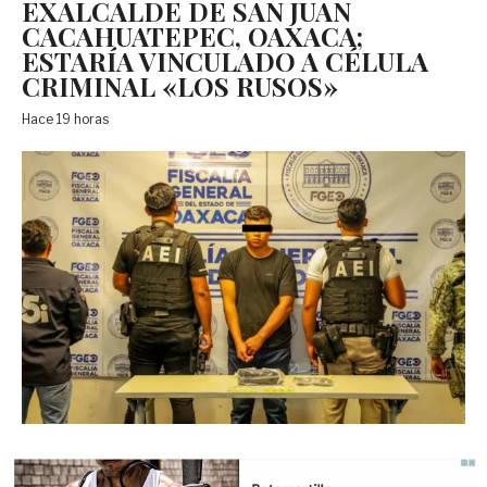
EXALCALDE DE SAN JUAN
CACAHUATEPEC, OAXACA;
ESTARÍA VINCULADO A CÉLULA
CRIMINAL «LOS RUSOS»
Hace 19 horas