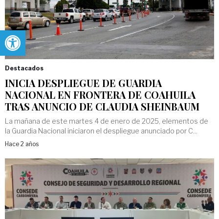
Abrir barra de herramientas
Destacados
INICIA DESPLIEGUE DE GUARDIA
NACIONAL EN FRONTERA DE COAHUILA
TRAS ANUNCIO DE CLAUDIA SHEINBAUM
La mañana de este martes 4 de enero de 2025, elementos de
la Guardia Nacional iniciaron el despliegue anunciado por C...
Hace 2 años