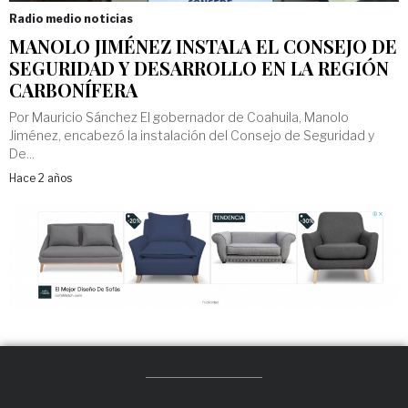
Radio medio noticias
MANOLO JIMÉNEZ INSTALA EL CONSEJO DE
SEGURIDAD Y DESARROLLO EN LA REGIÓN
CARBONÍFERA
Por Mauricio Sánchez El gobernador de Coahuila, Manolo
Jiménez, encabezó la instalación del Consejo de Seguridad y
De...
Hace 2 años