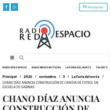
Suscripción
RADIO RED ESPACIO
RADIO MEDIO NOTICIAS
LA FURIA DEL NORTE
TALENTO
/
/
/
/
/
Principal
2025
noviembre
3
La Furia del norte
CHANO DÍAZ ANUNCIA CONSTRUCCIÓN DE CANCHA DE FUTBOL EN
ESCUELA DE SABINAS
CHANO DÍAZ ANUNCIA
CONSTRUCCIÓN DE