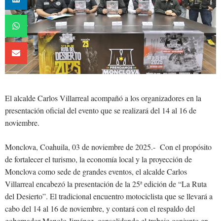
El alcalde Carlos Villarreal acompañó a los organizadores en la
presentación oficial del evento que se realizará del 14 al 16 de
noviembre.
Monclova, Coahuila, 03 de noviembre de 2025.- Con el propósito
de fortalecer el turismo, la economía local y la proyección de
Monclova como sede de grandes eventos, el alcalde Carlos
Villarreal encabezó la presentación de la 25ª edición de “La Ruta
del Desierto”. El tradicional encuentro motociclista que se llevará a
cabo del 14 al 16 de noviembre, y contará con el respaldo del
gobernador Manolo Jiménez, consolidando el trabajo conjunto en