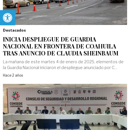
Abrir barra de herramientas
Destacados
INICIA DESPLIEGUE DE GUARDIA
NACIONAL EN FRONTERA DE COAHUILA
TRAS ANUNCIO DE CLAUDIA SHEINBAUM
La mañana de este martes 4 de enero de 2025, elementos de
la Guardia Nacional iniciaron el despliegue anunciado por C...
Hace 2 años