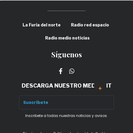
La Furia del norte
Radio red espacio
Radio medio noticias
Síguenos
DESCARGA NUESTRO MEDIA KIT
Inscribete a todas nuestras noticias y avisos.