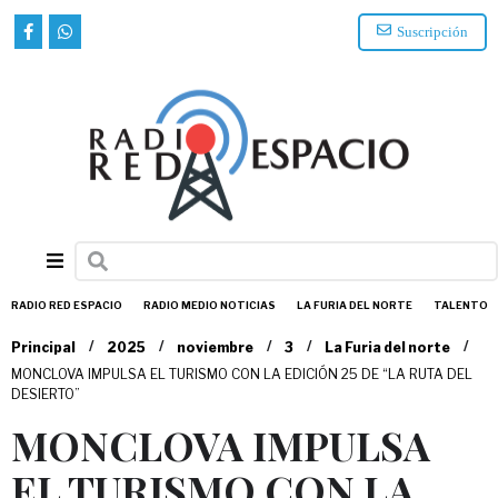
Suscripción
RADIO RED ESPACIO
RADIO MEDIO NOTICIAS
LA FURIA DEL NORTE
TALENTO
/
/
/
/
/
Principal
2025
noviembre
3
La Furia del norte
MONCLOVA IMPULSA EL TURISMO CON LA EDICIÓN 25 DE “LA RUTA DEL
DESIERTO”
MONCLOVA IMPULSA
EL TURISMO CON LA