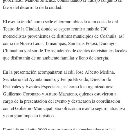
favor del desarrollo de la ciudad.
El evento tendrá como sede el terreno ubicado a un costado del
Teatro de la Ciudad, donde se espera reunir a más de 700
motociclistas provenientes de distintos municipios de Coahuila, así
como de Nuevo León, Tamaulipas, San Luis Potosí, Durango,
Chihuahua y el sur de Texas; además de cientos de visitantes locales
que disfrutarán de un ambiente familiar y lleno de energía.
En la presentación acompañaron al edil José Alberto Medina,
Secretario del Ayuntamiento, y Felipe Elizalde, Director de
Festivales y Eventos Especiales; así como los organizadores:
Guillermo Coronazo y Arturo Macareno, quienes estuvieron a
cargo de la presentación del evento y destacaron la coordinación
con el Gobierno Municipal para ofrecer un evento seguro, atractivo
y con gran impacto turístico.
Fundada en el año 2000 por un grupo de apasionados por las