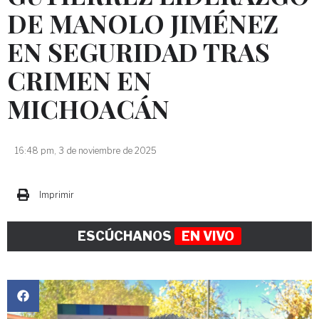
DE MANOLO JIMÉNEZ
EN SEGURIDAD TRAS
CRIMEN EN
MICHOACÁN
16:48 pm, 3 de noviembre de 2025
Imprimir
ESCÚCHANOS
EN VIVO