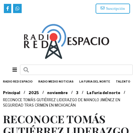
Suscripción
RADIO RED ESPACIO
RADIO MEDIO NOTICIAS
LA FURIA DEL NORTE
TALENTO
/
/
/
/
/
Principal
2025
noviembre
3
La Furia del norte
RECONOCE TOMÁS GUTIÉRREZ LIDERAZGO DE MANOLO JIMÉNEZ EN
SEGURIDAD TRAS CRIMEN EN MICHOACÁN
RECONOCE TOMÁS
GUTIÉRREZ LIDERAZGO