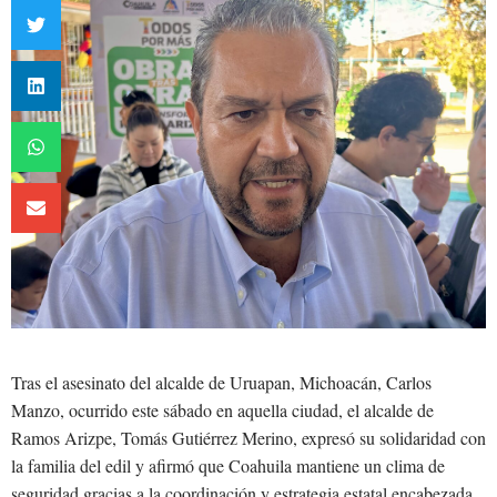
Tras el asesinato del alcalde de Uruapan, Michoacán, Carlos
Manzo, ocurrido este sábado en aquella ciudad, el alcalde de
Ramos Arizpe, Tomás Gutiérrez Merino, expresó su solidaridad con
la familia del edil y afirmó que Coahuila mantiene un clima de
seguridad gracias a la coordinación y estrategia estatal encabezada