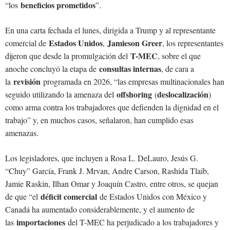
beneficios prometidos
“los
”.
En una carta fechada el lunes, dirigida a Trump y al representante
Estados Unidos
Jamieson Greer
comercial de
,
, los representantes
T-MEC
dijeron que desde la promulgación del
, sobre el que
consultas internas
anoche concluyó la etapa de
, de cara a
revisión
la
programada en 2026, “las empresas multinacionales han
offshoring
deslocalización
seguido utilizando la amenaza del
(
)
como arma contra los trabajadores que defienden la dignidad en el
trabajo” y, en muchos casos, señalaron, han cumplido esas
amenazas.
Los legisladores, que incluyen a Rosa L. DeLauro, Jesús G.
“Chuy” García, Frank J. Mrvan, Andre Carson, Rashida Tlaib,
Jamie Raskin, Ilhan Omar y Joaquín Castro, entre otros, se quejan
déficit comercial
de que “el
de Estados Unidos con México y
Canadá ha aumentado considerablemente, y el aumento de
importaciones
las
del T-MEC ha perjudicado a los trabajadores y