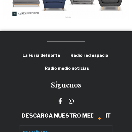
La Furia del norte
Radio red espacio
Radio medio noticias
Síguenos
DESCARGA NUESTRO MEDIA KIT