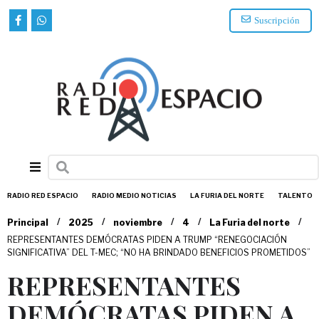
Suscripción
RADIO RED ESPACIO
RADIO MEDIO NOTICIAS
LA FURIA DEL NORTE
TALENTO
/
/
/
/
/
Principal
2025
noviembre
4
La Furia del norte
REPRESENTANTES DEMÓCRATAS PIDEN A TRUMP “RENEGOCIACIÓN
SIGNIFICATIVA” DEL T-MEC; “NO HA BRINDADO BENEFICIOS PROMETIDOS”
REPRESENTANTES
DEMÓCRATAS PIDEN A