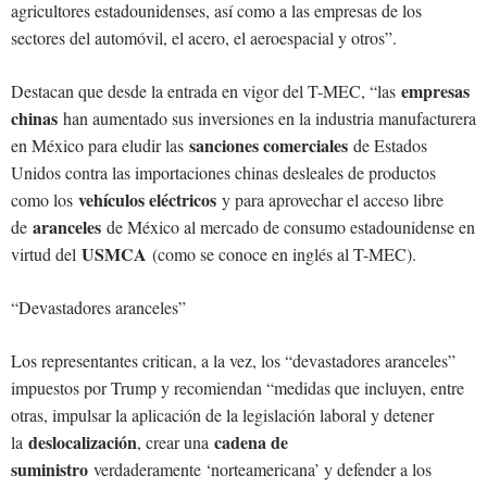
agricultores estadounidenses, así como a las empresas de los
sectores del automóvil, el acero, el aeroespacial y otros”.
empresas
Destacan que desde la entrada en vigor del T-MEC, “las
chinas
han aumentado sus inversiones en la industria manufacturera
sanciones comerciales
en México para eludir las
de Estados
Unidos contra las importaciones chinas desleales de productos
vehículos eléctricos
como los
y para aprovechar el acceso libre
aranceles
de
de México al mercado de consumo estadounidense en
USMCA
virtud del
(como se conoce en inglés al T-MEC).
“Devastadores aranceles”
Los representantes critican, a la vez, los “devastadores aranceles”
impuestos por Trump y recomiendan “medidas que incluyen, entre
otras, impulsar la aplicación de la legislación laboral y detener
deslocalización
cadena de
la
, crear una
suministro
verdaderamente ‘norteamericana’ y defender a los