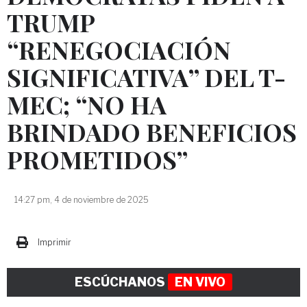
TRUMP
“RENEGOCIACIÓN
SIGNIFICATIVA” DEL T-
MEC; “NO HA
BRINDADO BENEFICIOS
PROMETIDOS”
14:27 pm, 4 de noviembre de 2025
Imprimir
ESCÚCHANOS
EN VIVO