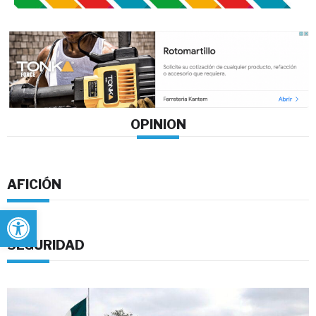
OPINION
AFICIÓN
Abrir barra de herramientas
SEGURIDAD