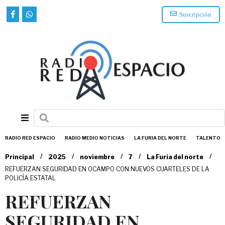
Suscripción
RADIO RED ESPACIO
RADIO MEDIO NOTICIAS
LA FURIA DEL NORTE
TALENTO
/
/
/
/
/
Principal
2025
noviembre
7
La Furia del norte
REFUERZAN SEGURIDAD EN OCAMPO CON NUEVOS CUARTELES DE LA
POLICÍA ESTATAL
REFUERZAN
SEGURIDAD EN