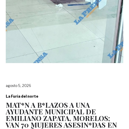
agosto 5, 2026
La Furia del norte
MAT*N A B*LAZOS A UNA
AYUDANTE MUNICIPAL DE
EMILIANO ZAPATA, MORELOS;
VAN 70 MUJERES ASESIN*DAS EN