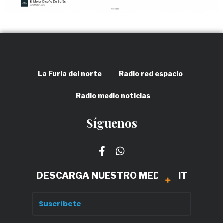
La Furia del norte
Radio red espacio
Radio medio noticias
Síguenos
DESCARGA NUESTRO MEDIA KIT