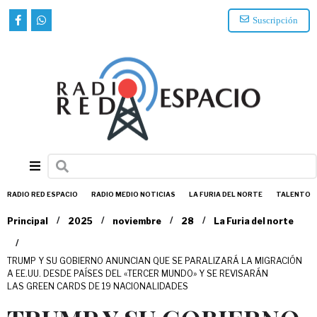
Suscripción
RADIO RED ESPACIO
RADIO MEDIO NOTICIAS
LA FURIA DEL NORTE
TALENTO
/
/
/
/
Principal
2025
noviembre
28
La Furia del norte
/
TRUMP Y SU GOBIERNO ANUNCIAN QUE SE PARALIZARÁ LA MIGRACIÓN
A EE.UU. DESDE PAÍSES DEL «TERCER MUNDO» Y SE REVISARÁN
LAS GREEN CARDS DE 19 NACIONALIDADES