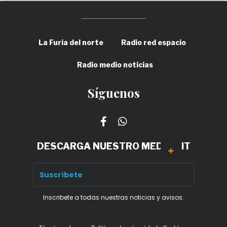
La Furia del norte
Radio red espacio
Radio medio noticias
Síguenos
DESCARGA NUESTRO MEDIA KIT
Inscribete a todas nuestras noticias y avisos.