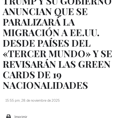
TRUMP Y SU GOBIERNO
ANUNCIAN QUE SE
PARALIZARÁ LA
MIGRACIÓN A EE.UU.
DESDE PAÍSES DEL
«TERCER MUNDO» Y SE
REVISARÁN LAS GREEN
CARDS DE 19
NACIONALIDADES
15:55 pm, 28 de noviembre de 2025
Imprimir