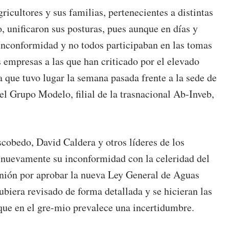
gricultores y sus familias, pertenecientes a distintas
, unificaron sus posturas, pues aunque en días y
inconformidad y no todos participaban en las tomas
s empresas a las que han criticado por el elevado
 que tuvo lugar la semana pasada frente a la sede de
l Grupo Modelo, filial de la trasnacional Ab-Inveb,
obedo, David Caldera y otros líderes de los
 nuevamente su inconformidad con la celeridad del
Unión por aprobar la nueva Ley General de Aguas
ubiera revisado de forma detallada y se hicieran las
 que en el gre-mio prevalece una incertidumbre.