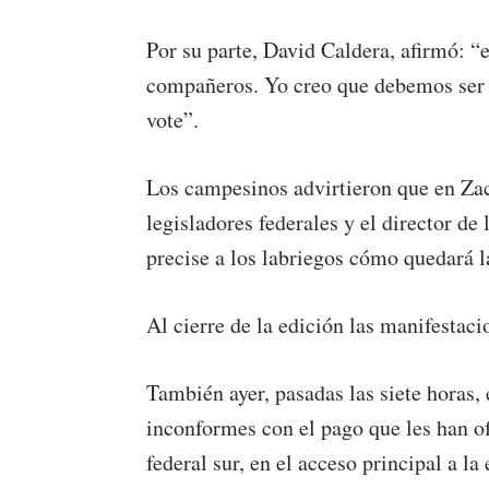
Por su parte, David Caldera, afirmó: “
compañeros. Yo creo que debemos ser s
vote”.
Los campesinos advirtieron que en Zac
legisladores federales y el director d
precise a los labriegos cómo quedará 
Al cierre de la edición las manifestac
También ayer, pasadas las siete horas,
inconformes con el pago que les han of
federal sur, en el acceso principal a l