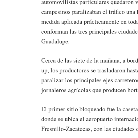
automovilistas particulares quedaron 
campesinos paralizaban el tráfico una 
medida aplicada prácticamente en todas
conforman las tres principales ciudades
Guadalupe.
Cerca de las siete de la mañana, a bor
up, los productores se trasladaron has
paralizar los principales ejes carrete
jornaleros agrícolas que producen horta
El primer sitio bloqueado fue la caset
donde se ubica el aeropuerto internaci
Fresnillo-Zacatecas, con las ciudades