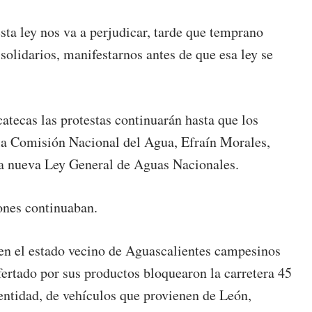
esta ley nos va a perjudicar, tarde que temprano
olidarios, manifestarnos antes de que esa ley se
atecas las protestas continuarán hasta que los
e la Comisión Nacional del Agua, Efraín Morales,
la nueva Ley General de Aguas Nacionales.
iones continuaban.
 en el estado vecino de Aguascalientes campesinos
ertado por sus productos bloquearon la carretera 45
a entidad, de vehículos que provienen de León,