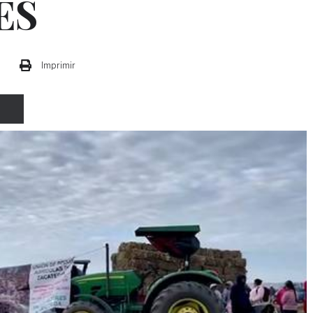
ES
Imprimir