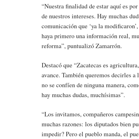
“Nuestra finalidad de estar aquí es po
de nuestros intereses. Hay muchas dud
comunicación que ‘ya la modificaron’,
haya primero una información real, muy
reforma”, puntualizó Zamarrón.
Destacó que “Zacatecas es agricultura
avance. También queremos decirles a l
no se confíen de ninguna manera, como
hay muchas dudas, muchísimas”.
“Los invitamos, compañeros campesinos
muchas razones: los diputados bien pue
impedir? Pero el pueblo manda, el pue