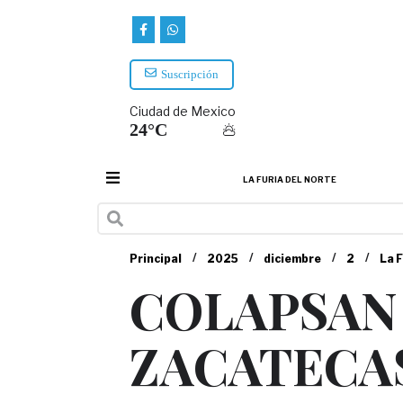
Suscripción
Ciudad de Mexico
24°C
LA FURIA DEL NORTE
/
/
/
/
Principal
2025
diciembre
2
La F
COLAPSAN
ZACATECAS