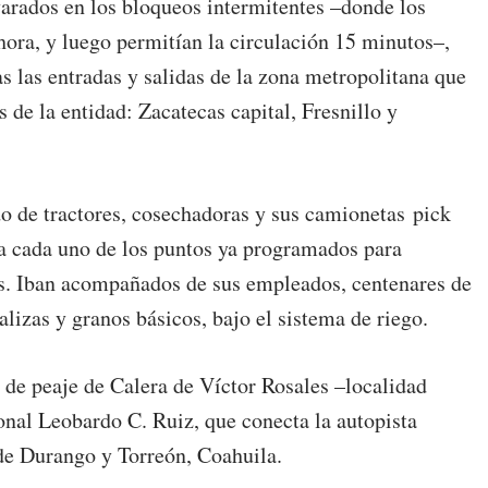
varados en los bloqueos intermitentes –donde los
hora, y luego permitían la circulación 15 minutos–,
 las entradas y salidas de la zona metropolitana que
 de la entidad: Zacatecas capital, Fresnillo y
do de tractores, cosechadoras y sus camionetas pick
ta cada uno de los puntos ya programados para
ros. Iban acompañados de sus empleados, centenares de
lizas y granos básicos, bajo el sistema de riego.
a de peaje de Calera de Víctor Rosales –localidad
onal Leobardo C. Ruiz, que conecta la autopista
 de Durango y Torreón, Coahuila.