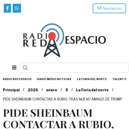
Suscripción
RADIO RED ESPACIO
RADIO MEDIO NOTICIAS
LA FURIA DEL NORTE
TALENTO
/
/
/
/
/
Principal
2026
enero
9
La Furia del norte
PIDE SHEINBAUM CONTACTAR A RUBIO, TRAS NUEVO AMAGO DE TRUMP
PIDE SHEINBAUM
CONTACTAR A RUBIO,