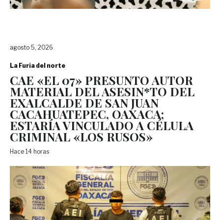
agosto 5, 2026
La Furia del norte
CAE «EL 07» PRESUNTO AUTOR
MATERIAL DEL ASESIN*TO DEL
EXALCALDE DE SAN JUAN
CACAHUATEPEC, OAXACA;
ESTARÍA VINCULADO A CÉLULA
CRIMINAL «LOS RUSOS»
Hace 14 horas