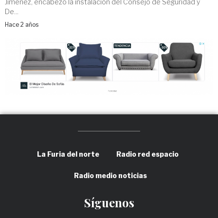
Jiménez, encabezó la instalación del Consejo de Seguridad y
De...
Hace 2 años
La Furia del norte
Radio red espacio
Radio medio noticias
Síguenos