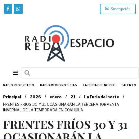
Suscripción
RADIO RED ESPACIO
RADIO MEDIO NOTICIAS
LA FURIA DEL NORTE
TALENTO
/
/
/
/
/
Principal
2026
enero
21
La Furia del norte
FRENTES FRÍOS 30 Y 31 OCASIONARÁN LA TERCERA TORMENTA
INVERNAL DE LA TEMPORADA EN COAHUILA
FRENTES FRÍOS 30 Y 31
OCASIONARÁN LA