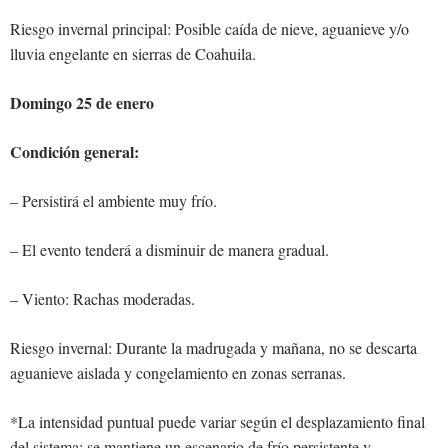
Riesgo invernal principal: Posible caída de nieve, aguanieve y/o
lluvia engelante en sierras de Coahuila.
Domingo 25 de enero
Condición general:
– Persistirá el ambiente muy frío.
– El evento tenderá a disminuir de manera gradual.
– Viento: Rachas moderadas.
Riesgo invernal: Durante la madrugada y mañana, no se descarta
aguanieve aislada y congelamiento en zonas serranas.
*La intensidad puntual puede variar según el desplazamiento final
del sistema; se mantiene un escenario de frío persistente y