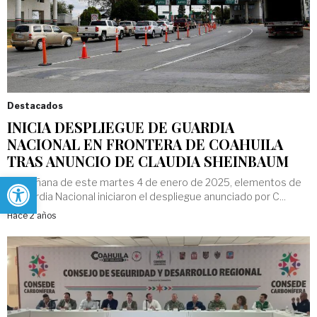
Destacados
INICIA DESPLIEGUE DE GUARDIA
NACIONAL EN FRONTERA DE COAHUILA
TRAS ANUNCIO DE CLAUDIA SHEINBAUM
Abrir barra de herramientas
La mañana de este martes 4 de enero de 2025, elementos de
la Guardia Nacional iniciaron el despliegue anunciado por C...
Hace 2 años