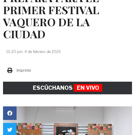
PRIMER FESTIVAL
VAQUERO DE LA
CIUDAD
16:20 pm, 4 de febrero de 2026
Imprimir
ESCÚCHANOS
EN VIVO