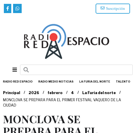
Suscripción
RADIO RED ESPACIO
RADIO MEDIO NOTICIAS
LA FURIA DEL NORTE
TALENTO
/
/
/
/
/
Principal
2026
febrero
4
La Furia del norte
MONCLOVA SE PREPARA PARA EL PRIMER FESTIVAL VAQUERO DE LA
CIUDAD
MONCLOVA SE
PREPARA PARA EL