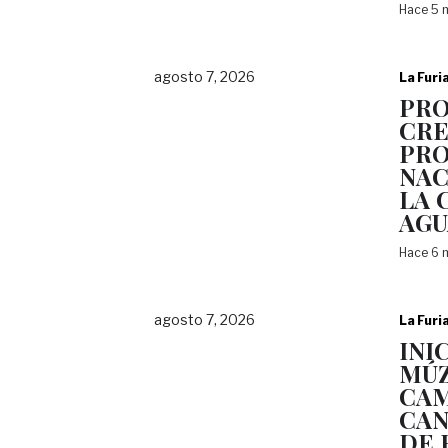
Hace 5 
agosto 7, 2026
La Furi
PR
CR
PR
NAC
LA 
AGU
Hace 6 
agosto 7, 2026
La Furi
INI
MÚZ
CAM
CAN
DE 