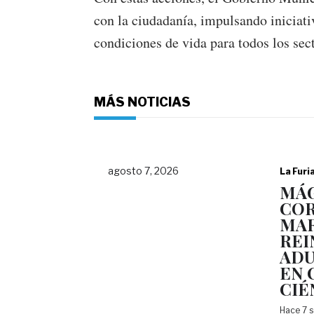
con la ciudadanía, impulsando iniciat
condiciones de vida para todos los sec
MÁS NOTICIAS
agosto 7, 2026
La Furi
MÁG
COR
MAR
REI
ADU
EN 
CIÉ
Hace 7 