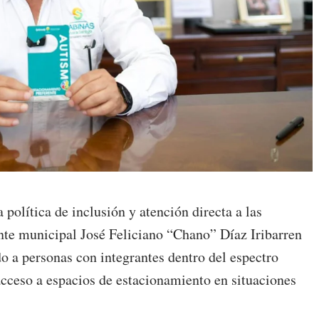
política de inclusión y atención directa a las
ente municipal José Feliciano “Chano” Díaz Iribarren
do a personas con integrantes dentro del espectro
u acceso a espacios de estacionamiento en situaciones