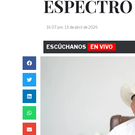
ESPECTRO
16:07 pm, 13 de abril de 2026
ESCÚCHANOS
EN VIVO