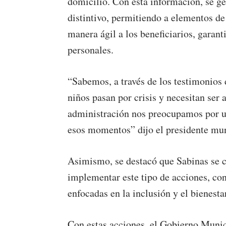
domicilio. Con esta información, se g
distintivo, permitiendo a elementos de
manera ágil a los beneficiarios, garan
personales.
“Sabemos, a través de los testimonio
niños pasan por crisis y necesitan se
administración nos preocupamos por ust
esos momentos” dijo el presidente mun
Asimismo, se destacó que Sabinas se c
implementar este tipo de acciones, co
enfocadas en la inclusión y el bienesta
Con estas acciones, el Gobierno Munic