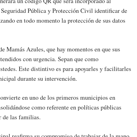
enerará un código QR que será incorporado al
 Seguridad Pública y Protección Civil identificar de
tizando en todo momento la protección de sus datos
s de Mamás Azules, que hay momentos en que sus
r atendidos con urgencia. Sepan que como
edes. Este distintivo es para apoyarles y facilitarles
icipal durante su intervención.
onvierte en uno de los primeros municipios en
nsolidándose como referente en políticas públicas
r de las familias.
ipal reafirma su compromiso de trabajar de la mano