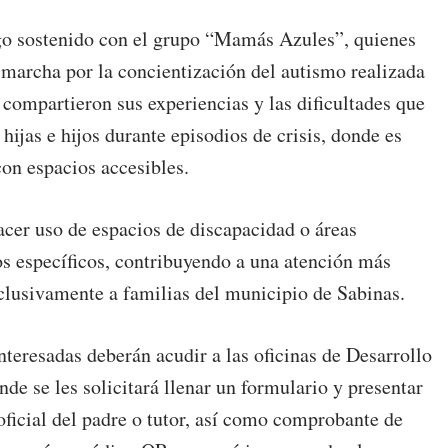
logo sostenido con el grupo “Mamás Azules”, quienes
 marcha por la concientización del autismo realizada
 compartieron sus experiencias y las dificultades que
hijas e hijos durante episodios de crisis, donde es
con espacios accesibles.
hacer uso de espacios de discapacidad o áreas
s específicos, contribuyendo a una atención más
xclusivamente a familias del municipio de Sabinas.
nteresadas deberán acudir a las oficinas de Desarrollo
de se les solicitará llenar un formulario y presentar
 oficial del padre o tutor, así como comprobante de