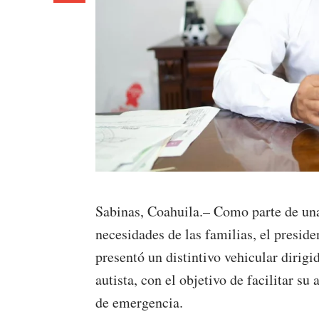
Sabinas, Coahuila.– Como parte de una 
necesidades de las familias, el presid
presentó un distintivo vehicular dirigi
autista, con el objetivo de facilitar s
de emergencia.