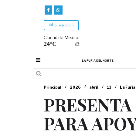
Suscripción
Ciudad de Mexico
24°C
LA FURIA DEL NORTE
/
/
/
/
Principal
2026
abril
13
La Furia
PRESENTA 
PARA APOY