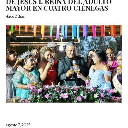
DE JESÚS I, REINA DEL ADULTO
MAYOR EN CUATRO CIÉNEGAS
Hace 2 días
agosto 7, 2026