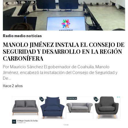
Radio medio noticias
MANOLO JIMÉNEZ INSTALA EL CONSEJO DE
SEGURIDAD Y DESARROLLO EN LA REGIÓN
CARBONÍFERA
Por Mauricio Sánchez El gobernador de Coahuila, Manolo
Jiménez, encabezó la instalación del Consejo de Seguridad y
De...
Hace 2 años