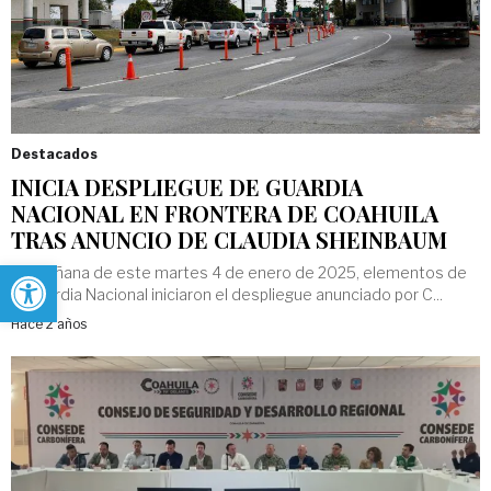
Destacados
INICIA DESPLIEGUE DE GUARDIA
NACIONAL EN FRONTERA DE COAHUILA
TRAS ANUNCIO DE CLAUDIA SHEINBAUM
Abrir barra de herramientas
La mañana de este martes 4 de enero de 2025, elementos de
la Guardia Nacional iniciaron el despliegue anunciado por C...
Hace 2 años