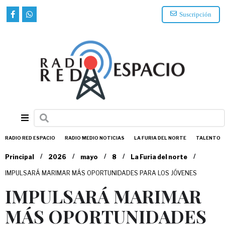
Suscripción
RADIO RED ESPACIO
RADIO MEDIO NOTICIAS
LA FURIA DEL NORTE
TALENTO
/
/
/
/
/
Principal
2026
mayo
8
La Furia del norte
IMPULSARÁ MARIMAR MÁS OPORTUNIDADES PARA LOS JÓVENES
IMPULSARÁ MARIMAR
MÁS OPORTUNIDADES