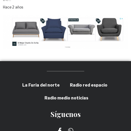
Hace 2 años
La Furia del norte
Radio red espacio
Radio medio noticias
Síguenos