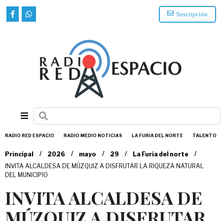
Suscripción
RADIO RED ESPACIO
RADIO MEDIO NOTICIAS
LA FURIA DEL NORTE
TALENTO
/
/
/
/
/
Principal
2026
mayo
29
La Furia del norte
INVITA ALCALDESA DE MÚZQUIZ A DISFRUTAR LA RIQUEZA NATURAL
DEL MUNICIPIO
INVITA ALCALDESA DE
MÚZQUIZ A DISFRUTAR