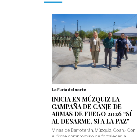
La Furia del norte
INICIA EN MÚZQUIZ LA
CAMPAÑA DE CANJE DE
ARMAS DE FUEGO 2026 “SÍ
AL DESARME, SÍ A LA PAZ”
Minas de Barroterán, Múzquiz, Coah.- Con
el firme compromiso de fortalecer la