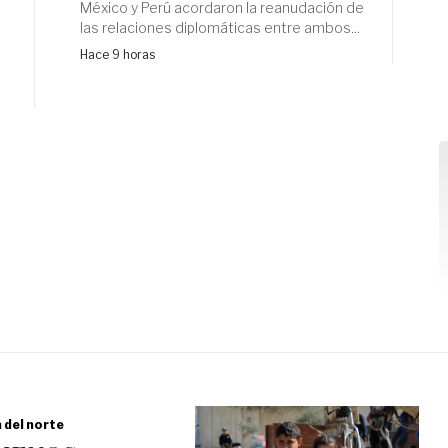
México y Perú acordaron la reanudación de
las relaciones diplomáticas entre ambos...
Hace 9 horas
a del norte