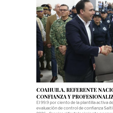
COAHUILA, REFERENTE NACI
CONFIANZA Y PROFESIONALI
El 99.9 por ciento de la plantilla activa
evaluación de control de confianza Saltil