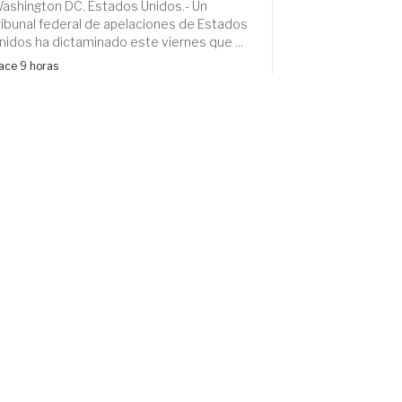
ashington DC, Estados Unidos.- Un
ribunal federal de apelaciones de Estados
nidos ha dictaminado este viernes que ...
ace 9 horas