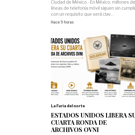
Ciudad de México.- En México, millones d
líneas de telefonía móvil siguen sin cumpli
con un requisito que será clav...
Hace 9 horas
La Furia del norte
ESTADOS UNIDOS LIBERA S
CUARTA RONDA DE
ARCHIVOS OVNI