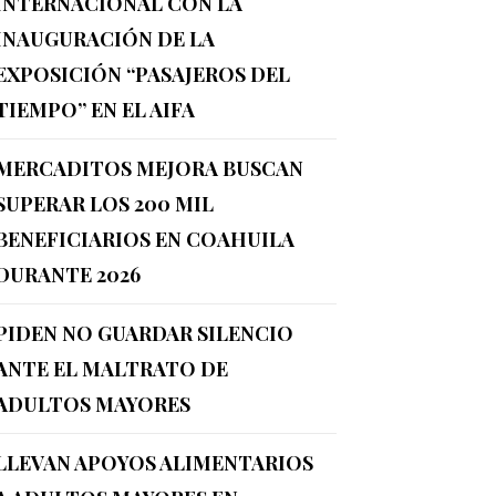
INTERNACIONAL CON LA
INAUGURACIÓN DE LA
EXPOSICIÓN “PASAJEROS DEL
TIEMPO” EN EL AIFA
MERCADITOS MEJORA BUSCAN
SUPERAR LOS 200 MIL
BENEFICIARIOS EN COAHUILA
DURANTE 2026
PIDEN NO GUARDAR SILENCIO
ANTE EL MALTRATO DE
ADULTOS MAYORES
LLEVAN APOYOS ALIMENTARIOS