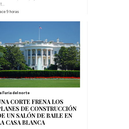
t...
ace 9 horas
a Furia del norte
UNA CORTE FRENA LOS
PLANES DE CONSTRUCCIÓN
DE UN SALÓN DE BAILE EN
LA CASA BLANCA