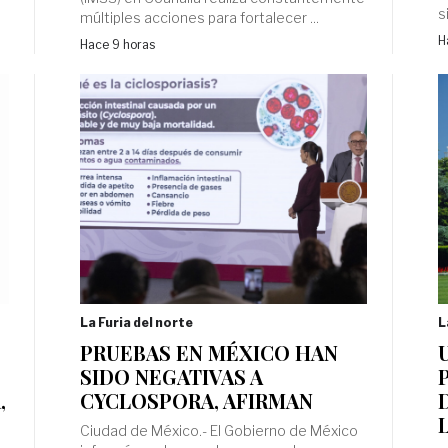
si
múltiples acciones para fortalecer ...
H
Hace 9 horas
La Furia del norte
L
PRUEBAS EN MÉXICO HAN
SIDO NEGATIVAS A
,
CYCLOSPORA, AFIRMAN
Ciudad de México.- El Gobierno de México