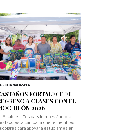
a Furia del norte
CASTAÑOS FORTALECE EL
REGRESO A CLASES CON EL
MOCHILÓN 2026
a Alcaldesa Yesica Sifuentes Zamora
estacó esta campaña que reúne útiles
scolares para apoyar a estudiantes en