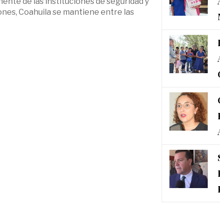
ente de las instituciones de seguridad y
iones, Coahuila se mantiene entre las