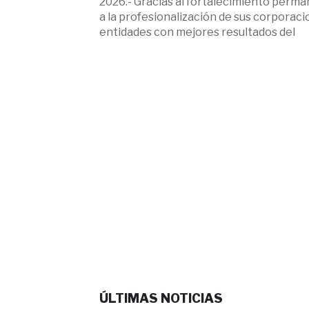
2026.- Gracias al fortalecimiento perman
a la profesionalización de sus corporac
entidades con mejores resultados del
ÚLTIMAS NOTICIAS