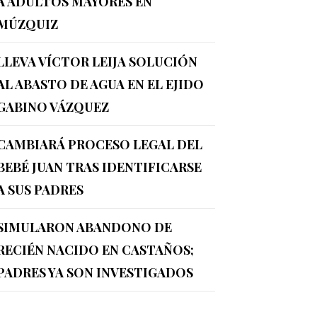
A ADULTOS MAYORES EN
MÚZQUIZ
LLEVA VÍCTOR LEIJA SOLUCIÓN
AL ABASTO DE AGUA EN EL EJIDO
GABINO VÁZQUEZ
CAMBIARÁ PROCESO LEGAL DEL
BEBÉ JUAN TRAS IDENTIFICARSE
A SUS PADRES
SIMULARON ABANDONO DE
RECIÉN NACIDO EN CASTAÑOS;
PADRES YA SON INVESTIGADOS