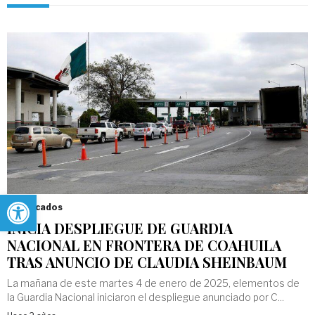
Abrir barra de herramientas
Destacados
INICIA DESPLIEGUE DE GUARDIA
NACIONAL EN FRONTERA DE COAHUILA
TRAS ANUNCIO DE CLAUDIA SHEINBAUM
La mañana de este martes 4 de enero de 2025, elementos de
la Guardia Nacional iniciaron el despliegue anunciado por C...