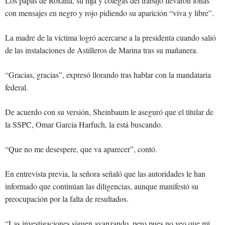
Los papás de Roxana, su hija y colegas del trabajo llevaron lonas
con mensajes en negro y rojo pidiendo su aparición “viva y libre”.
La madre de la víctima logró acercarse a la presidenta cuando salió
de las instalaciones de Astilleros de Marina tras su mañanera.
“Gracias, gracias”, expresó llorando tras hablar con la mandataria
federal.
De acuerdo con su versión, Sheinbaum le aseguró que el titular de
la SSPC, Omar García Harfuch, la está buscando.
“Que no me desespere, que va aparecer”, contó.
En entrevista previa, la señora señaló que las autoridades le han
informado que continúan las diligencias, aunque manifestó su
preocupación por la falta de resultados.
“Las investigaciones siguen avanzando, pero pues no veo que mi