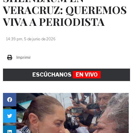
VERACRUZ: QUEREMOS
VIVA A PERIODISTA
14:39 pm, 5 de junio de 2026
Imprimir
ESCÚCHANOS
EN VIVO