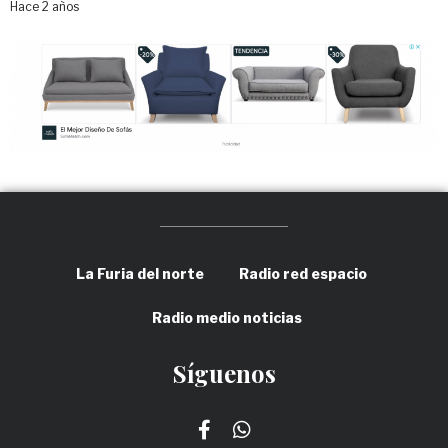
Hace 2 años
La Furia del norte
Radio red espacio
Radio medio noticias
Síguenos