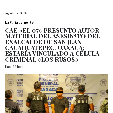
agosto 5, 2026
La Furia del norte
CAE «EL 07» PRESUNTO AUTOR
MATERIAL DEL ASESIN*TO DEL
EXALCALDE DE SAN JUAN
CACAHUATEPEC, OAXACA;
ESTARÍA VINCULADO A CÉLULA
CRIMINAL «LOS RUSOS»
Hace 14 horas