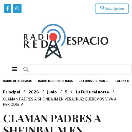
Suscripción
RADIO RED ESPACIO
RADIO MEDIO NOTICIAS
LA FURIA DEL NORTE
TALENTO
/
/
/
/
/
Principal
2026
junio
5
La Furia del norte
CLAMAN PADRES A SHEINBAUM EN VERACRUZ: QUEREMOS VIVA A
PERIODISTA
CLAMAN PADRES A
SHEINBAUM EN