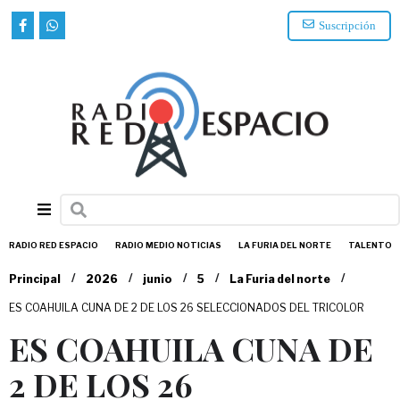
Suscripción
RADIO RED ESPACIO
RADIO MEDIO NOTICIAS
LA FURIA DEL NORTE
TALENTO
/
/
/
/
/
Principal
2026
junio
5
La Furia del norte
ES COAHUILA CUNA DE 2 DE LOS 26 SELECCIONADOS DEL TRICOLOR
ES COAHUILA CUNA DE
2 DE LOS 26