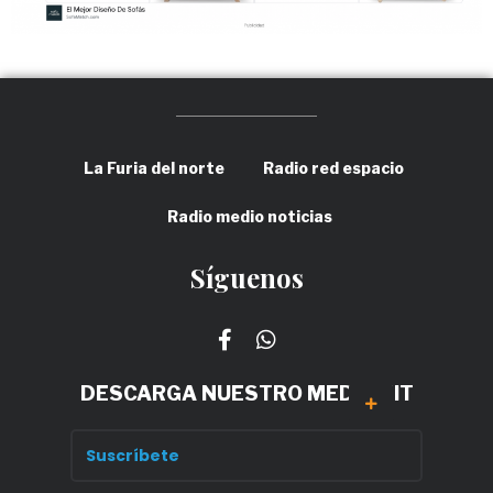
La Furia del norte
Radio red espacio
Radio medio noticias
Síguenos
DESCARGA NUESTRO MEDIA KIT