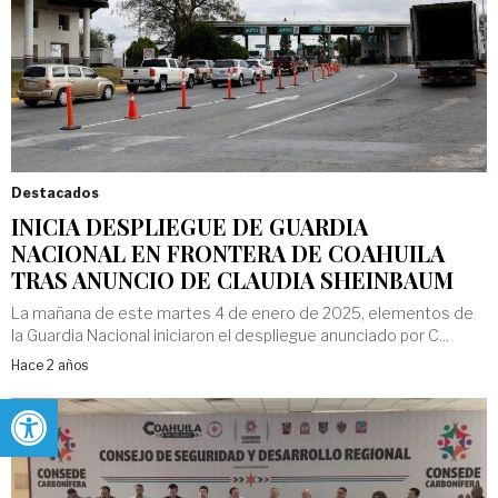
Destacados
INICIA DESPLIEGUE DE GUARDIA
NACIONAL EN FRONTERA DE COAHUILA
TRAS ANUNCIO DE CLAUDIA SHEINBAUM
La mañana de este martes 4 de enero de 2025, elementos de
la Guardia Nacional iniciaron el despliegue anunciado por C...
Hace 2 años
Abrir barra de herramientas