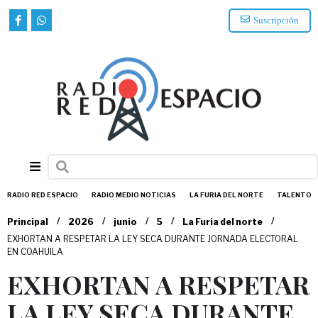
Suscripción
RADIO RED ESPACIO
RADIO MEDIO NOTICIAS
LA FURIA DEL NORTE
TALENTO
/
/
/
/
/
Principal
2026
junio
5
La Furia del norte
EXHORTAN A RESPETAR LA LEY SECA DURANTE JORNADA ELECTORAL
EN COAHUILA
EXHORTAN A RESPETAR
LA LEY SECA DURANTE