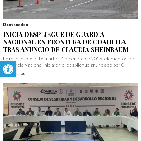
Destacados
INICIA DESPLIEGUE DE GUARDIA
NACIONAL EN FRONTERA DE COAHUILA
TRAS ANUNCIO DE CLAUDIA SHEINBAUM
La mañana de este martes 4 de enero de 2025, elementos de
Abrir barra de herramientas
la Guardia Nacional iniciaron el despliegue anunciado por C...
Hace 2 años