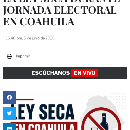
JORNADA ELECTORAL
EN COAHUILA
15:48 pm, 5 de junio de 2026
Imprimir
ESCÚCHANOS
EN VIVO