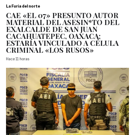
La Furia del norte
CAE «EL 07» PRESUNTO AUTOR
MATERIAL DEL ASESIN*TO DEL
EXALCALDE DE SAN JUAN
CACAHUATEPEC, OAXACA;
ESTARÍA VINCULADO A CÉLULA
CRIMINAL «LOS RUSOS»
Hace 11 horas