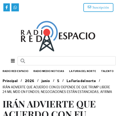
Suscripción
RADIO RED ESPACIO
RADIO MEDIO NOTICIAS
LA FURIA DEL NORTE
TALENTO
/
/
/
/
/
Principal
2026
junio
5
La Furia del norte
IRÁN ADVIERTE QUE ACUERDO CON EU DEPENDE DE QUE TRUMP LIBERE
24 MIL MDD EN FONDOS; NEGOCIACIONES ESTÁN ESTANCADAS, AFIRMA
IRÁN ADVIERTE QUE
ACUERDO CON EU