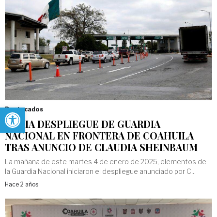
Abrir barra de herramientas
Destacados
INICIA DESPLIEGUE DE GUARDIA
NACIONAL EN FRONTERA DE COAHUILA
TRAS ANUNCIO DE CLAUDIA SHEINBAUM
La mañana de este martes 4 de enero de 2025, elementos de
la Guardia Nacional iniciaron el despliegue anunciado por C...
Hace 2 años