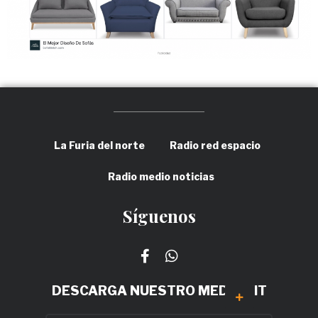
La Furia del norte
Radio red espacio
Radio medio noticias
Síguenos
DESCARGA NUESTRO MEDIA KIT