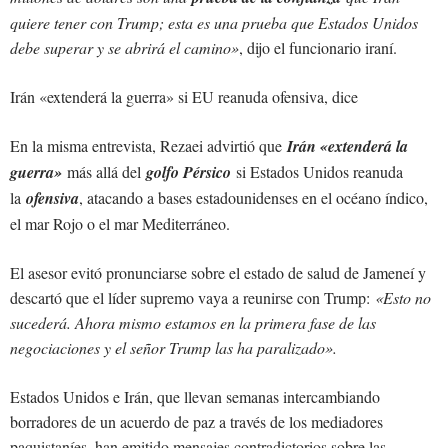
quiere tener con Trump; esta es una prueba que Estados Unidos
debe superar y se abrirá el camino»
, dijo el funcionario iraní.
Irán «extenderá la guerra» si EU reanuda ofensiva, dice
En la misma entrevista, Rezaei advirtió que
Irán «extenderá la
guerra»
más allá del
golfo Pérsico
si Estados Unidos reanuda
la
ofensiva
, atacando a bases estadounidenses en el océano índico,
el mar Rojo o el mar Mediterráneo.
El asesor evitó pronunciarse sobre el estado de salud de Jameneí y
descartó que el líder supremo vaya a reunirse con Trump:
«Esto no
sucederá. Ahora mismo estamos en la primera fase de las
negociaciones y el señor Trump las ha paralizado».
Estados Unidos e Irán, que llevan semanas intercambiando
borradores de un acuerdo de paz a través de los mediadores
paquistaníes, han emitido mensajes contradictorios sobre las