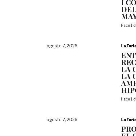
I C
DEL
MA
Hace 1 
agosto 7, 2026
La Furi
EN
REC
LA 
LA 
AMP
HI
Hace 1 
agosto 7, 2026
La Furi
PRO
EL 