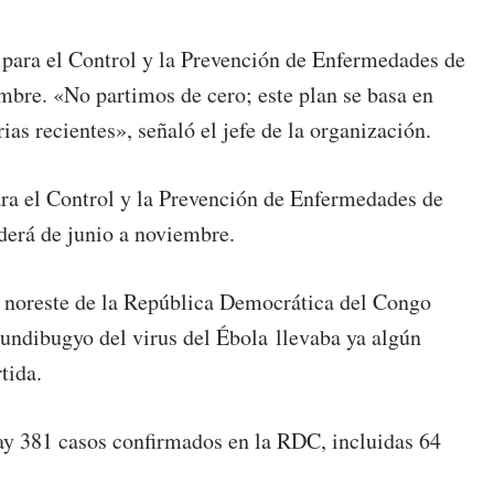
s para el Control y la Prevención de Enfermedades de
embre. «No partimos de cero; este plan se basa en
ias recientes», señaló el jefe de la organización.
ra el Control y la Prevención de Enfermedades de
derá de junio a noviembre.
el noreste de la República Democrática del Congo
Bundibugyo del virus del Ébola llevaba ya algún
tida.
ay 381 casos confirmados en la RDC, incluidas 64