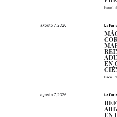
Hace 1 
agosto 7, 2026
La Furi
MÁG
COR
MAR
REI
ADU
EN 
CIÉ
Hace 1 
agosto 7, 2026
La Furi
REF
ARI
EN 