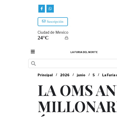
Suscripción
Ciudad de Mexico
24°C
LA FURIA DEL NORTE
/
/
/
/
Principal
2026
junio
5
La Furia 
LA OMS AN
MILLONAR