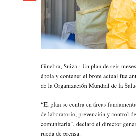
Ginebra, Suiza.- Un plan de seis mese
ébola y contener el brote actual fue an
de la Organización Mundial de la Sa
“El plan se centra en áreas fundamenta
de laboratorio, prevención y control d
comunitaria”, declaró el director ge
rueda de prensa.