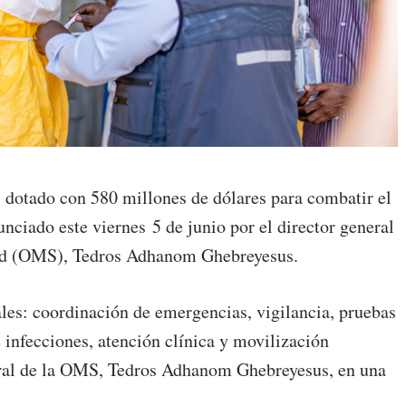
s dotado con 580 millones de dólares para combatir el
unciado este viernes 5 de junio por el director general
lud (OMS), Tedros Adhanom Ghebreyesus.
les: coordinación de emergencias, vigilancia, pruebas
e infecciones, atención clínica y movilización
neral de la OMS, Tedros Adhanom Ghebreyesus, en una