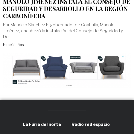
MANOLO JIMÉNEZ INSTALA EL CONSEJO DE
SEGURIDAD Y DESARROLLO EN LA REGIÓN
CARBONÍFERA
Por Mauricio Sánchez El gobernador de Coahuila, Manolo
Jiménez, encabezó la instalación del Consejo de Seguridad y
De...
Hace 2 años
La Furia del norte
Radio red espacio