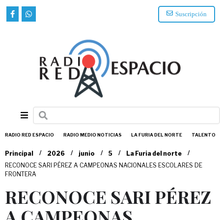
Suscripción
RADIO RED ESPACIO
RADIO MEDIO NOTICIAS
LA FURIA DEL NORTE
TALENTO
/
/
/
/
/
Principal
2026
junio
5
La Furia del norte
RECONOCE SARI PÉREZ A CAMPEONAS NACIONALES ESCOLARES DE
FRONTERA
RECONOCE SARI PÉREZ
A CAMPEONAS