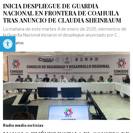
INICIA DESPLIEGUE DE GUARDIA
NACIONAL EN FRONTERA DE COAHUILA
TRAS ANUNCIO DE CLAUDIA SHEINBAUM
La mañana de este martes 4 de enero de 2025, elementos de
la Guardia Nacional iniciaron el despliegue anunciado por C...
Abrir barra de herramientas
Hace 2 años
Radio medio noticias